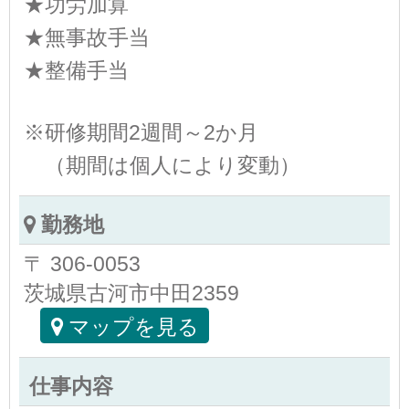
★功労加算
★無事故手当
★整備手当
※研修期間2週間～2か月
（期間は個人により変動）
勤務地
〒 306-0053
茨城県古河市中田2359
マップを見る
仕事内容