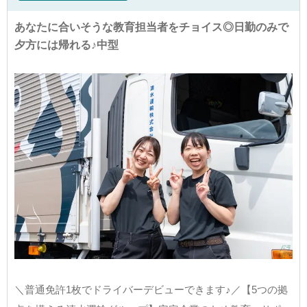
あなたに合いそうな教育担当者をチョイス◎日勤のみで
夕方には帰れる♪中型
＼普通免許1枚でドライバーデビューできます♪／【5つの拠