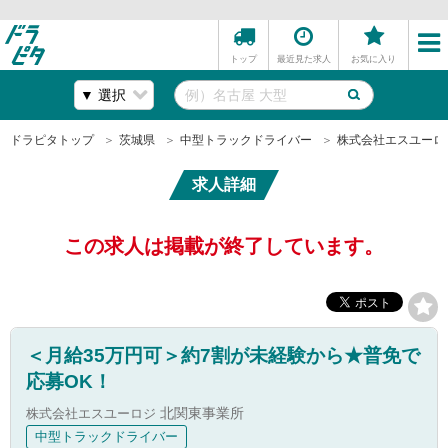
トップ
最近見た求人
お気に入り
ドラピタトップ
茨城県
中型トラックドライバー
株式会社エスユーロ
求人詳細
この求人は掲載が終了しています。
＜月給35万円可＞約7割が未経験から★普免で
応募OK！
株式会社エスユーロジ
北関東事業所
中型トラックドライバー