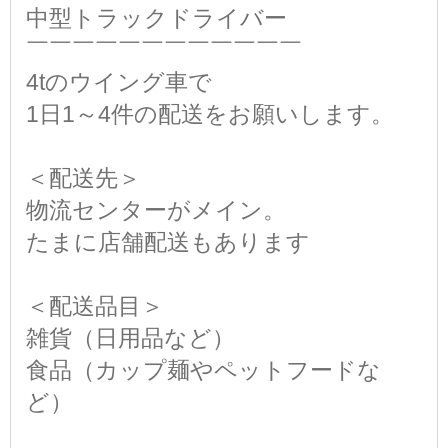
中型トラックドライバー
￣￣￣￣￣￣￣￣￣￣￣￣
4tのウイング車で
1日1～4件の配送をお願いします。
＜配送先＞
物流センターがメイン。
たまに店舗配送もあります
＜配送品目＞
雑貨（日用品など）
食品（カップ麺やペットフードな
ど）