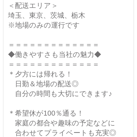
＜配送エリア＞
埼玉、東京、茨城、栃木
※地場のみの運行です
＝＝＝＝＝＝＝＝＝＝＝＝＝
◆働きやすさも当社の魅力◆
＝＝＝＝＝＝＝＝＝＝＝＝＝
＊夕方には帰れる！
日勤＆地場の配送◎
自分の時間も大切にできます♪
＊希望休が100％通る！
家庭の都合や趣味の予定などに
合わせてプライベートも充実◎