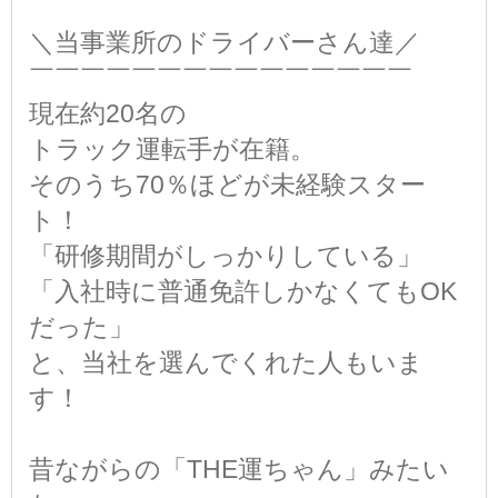
＼当事業所のドライバーさん達／
￣￣￣￣￣￣￣￣￣￣￣￣￣￣￣
現在約20名の
トラック運転手が在籍。
そのうち70％ほどが未経験スター
ト！
「研修期間がしっかりしている」
「入社時に普通免許しかなくてもOK
だった」
と、当社を選んでくれた人もいま
す！
昔ながらの「THE運ちゃん」みたい