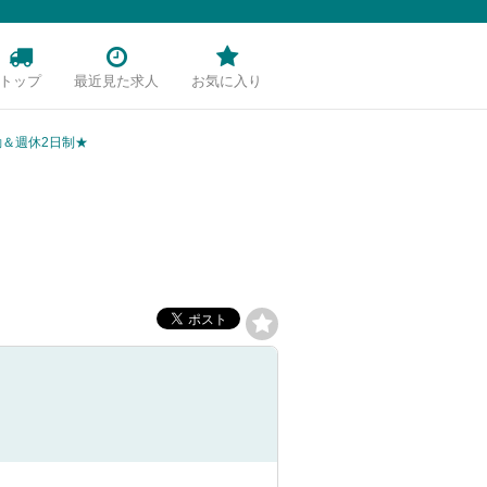
トップ
最近見た求人
お気に入り
勤＆週休2日制★