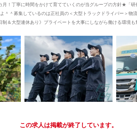
カ月！丁寧に時間をかけて育てていくのが当グループの方針★「研
よ＾＾募集しているのは正社員の＜大型トラックドライバー＞物流
日制＆大型連休あり》プライベートを大事にしながら働ける環境も
この求人は掲載が終了しています。