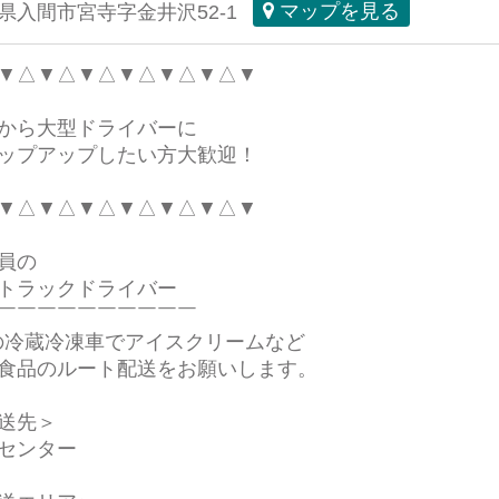
県入間市宮寺字金井沢52-1
マップを見る
▼△▼△▼△▼△▼△▼△▼
から大型ドライバーに
ップアップしたい方大歓迎！
▼△▼△▼△▼△▼△▼△▼
員の
トラックドライバー
￣￣￣￣￣￣￣￣￣￣
tの冷蔵冷凍車でアイスクリームなど
食品のルート配送をお願いします。
送先＞
センター