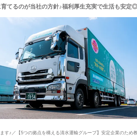
育てるのが当社の方針♪福利厚生充実で生活も安定
ます♪／【5つの拠点を構える清水運輸グループ】安定企業のため