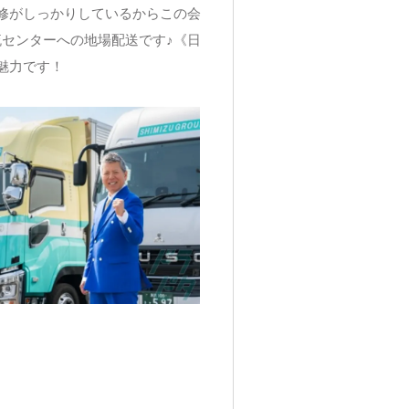
修がしっかりしているからこの会
センターへの地場配送です♪《日
魅力です！