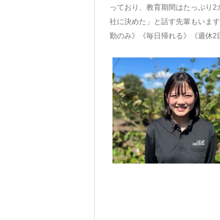
っており、教育期間はたっぷり2
社に決めた」と話す先輩もいます
勤のみ》《毎日帰れる》《週休2