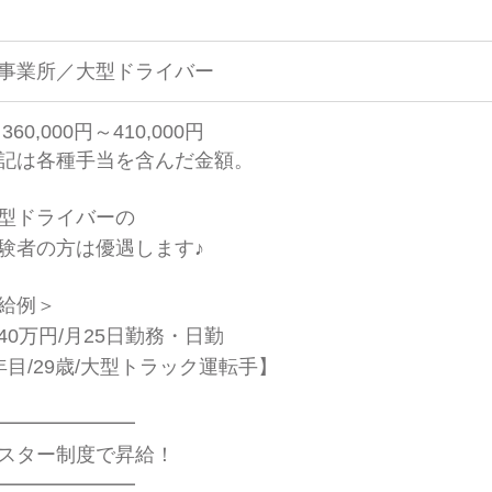
事業所／大型ドライバー
360,000円～410,000円
記は各種手当を含んだ金額。
型ドライバーの
者の方は優遇します♪
給例＞
40万円/月25日勤務・日勤
年目/29歳/大型トラック運転手】
━━━━━━━
スター制度で昇給！
━━━━━━━