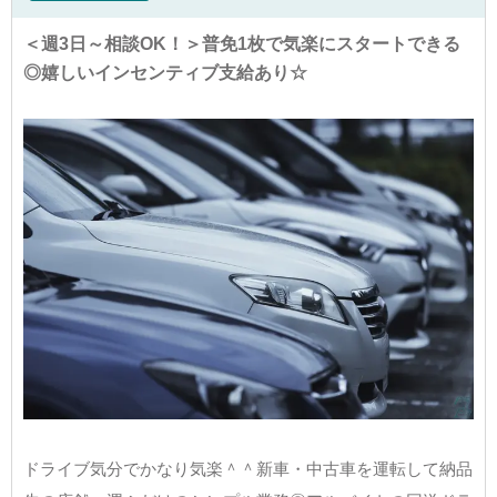
＜週3日～相談OK！＞普免1枚で気楽にスタートできる
◎嬉しいインセンティブ支給あり☆
ドライブ気分でかなり気楽＾＾新車・中古車を運転して納品