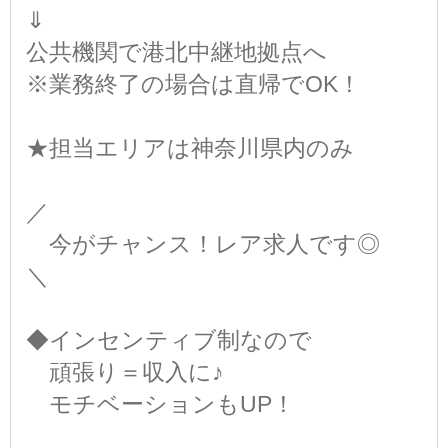
⇓
公共機関で港北中継地拠点へ
※業務終了の場合は直帰でOK！
★担当エリアは神奈川県内のみ
／
今がチャンス！レア求人です◎
＼
◆インセンティブ制なので
頑張り＝収入に♪
モチベーションもUP！