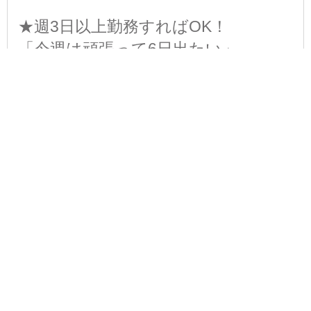
★週3日以上勤務すればOK！
「今週は頑張って6日出たい」
「土日は休みにしたい」
「体力的に週3日で」など
自由に決められます◎
（シフトの提出は月1回）
この求人は掲載が終了しています。
会社概要
法人名
株式会社マルノウチ