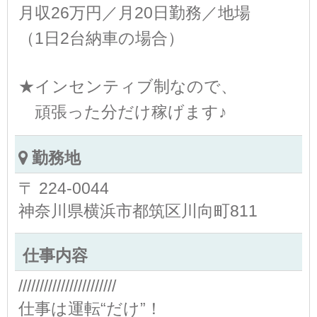
月収26万円／月20日勤務／地場
（1日2台納車の場合）
★インセンティブ制なので、
頑張った分だけ稼げます♪
勤務地
〒 224-0044
神奈川県横浜市都筑区川向町811
仕事内容
///////////////////////
仕事は運転“だけ”！