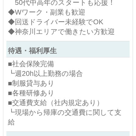
50代中高年のスタートも応援！
◆Wワーク・副業も歓迎
◆回送ドライバー未経験でOK
◆神奈川エリアで働きたい方歓迎
待遇・福利厚生
■社会保険完備
┗週20h以上勤務の場合
■制服貸与あり
■各種研修あり
■交通費支給（社内規定あり）
┗現場から帰庫の交通費に関して支
給