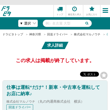
トップ
最近見た求人
お気に入り
ドラピタトップ
神奈川県
回送ドライバー
株式会社マルノウチ
仕
求人詳細
この求人は掲載が終了しています。
仕事は運転“だけ”！新車・中古車を運転して
お店に納車♪
株式会社マルノウチ
（丸の内通商株式会社 横浜）
回送ドライバー