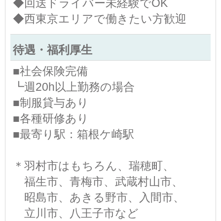
◆回送ドライバー未経験でOK
◆西東京エリアで働きたい方歓迎
待遇・福利厚生
■社会保険完備
┗週20h以上勤務の場合
■制服貸与あり
■各種研修あり
■最寄り駅：箱根ケ崎駅
＊羽村市はもちろん、瑞穂町、
福生市、青梅市、武蔵村山市、
昭島市、あきる野市、入間市、
立川市、八王子市など