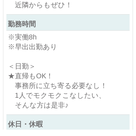
近隣からもぜひ！
勤務時間
※実働8h
※早出出勤あり
＜日勤＞
★直帰もOK！
事務所に立ち寄る必要なし！
1人でモクモクこなしたい、
そんな方は是非♪
休日・休暇