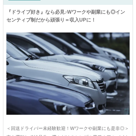
『ドライブ好き』なら必見♪Wワークや副業にも◎イン
センティブ制だから頑張り＝収入UPに！
＜回送ドライバー未経験歓迎！Wワークや副業にも是非◎＞