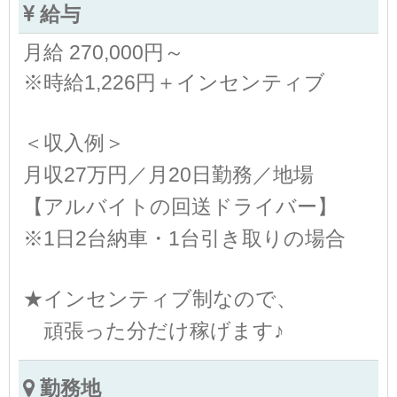
給与
月給 270,000円～
※時給1,226円＋インセンティブ
＜収入例＞
月収27万円／月20日勤務／地場
【アルバイトの回送ドライバー】
※1日2台納車・1台引き取りの場合
★インセンティブ制なので、
頑張った分だけ稼げます♪
勤務地