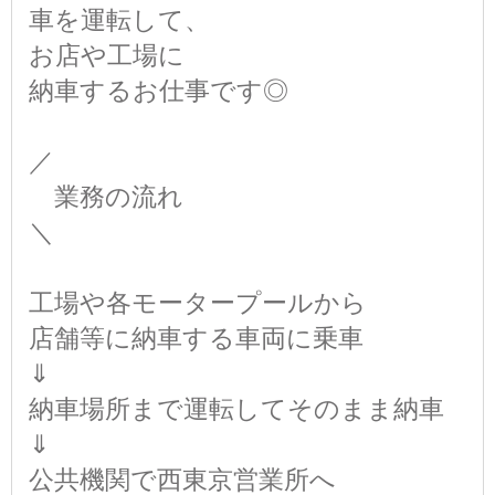
車を運転して、
お店や工場に
納車するお仕事です◎
／
業務の流れ
＼
工場や各モータープールから
店舗等に納車する車両に乗車
⇓
納車場所まで運転してそのまま納車
⇓
公共機関で西東京営業所へ