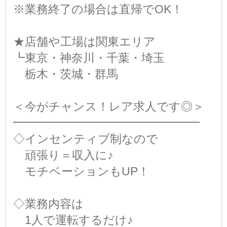
※業務終了の場合は直帰でOK！
★店舗や工場は関東エリア
┗東京・神奈川・千葉・埼玉
栃木・茨城・群馬
＜今がチャンス！レア求人です◎＞
━━━━━━━━━━━━━━━━
◇インセンティブ制なので
頑張り＝収入に♪
モチベーションもUP！
◇業務内容は
1人で運転するだけ♪