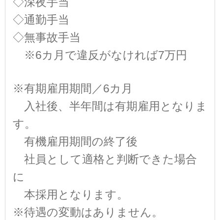
◇深夜手当
◇通勤手当
◇無事故手当
※6カ月で違反がなければ7万円
※有期雇用期間／6カ月
入社後、半年間は有期雇用となりま
す。
有機雇用期間の終了後
社員として適格と判断できた場合
に
本採用となります。
※待遇の変動はありません。