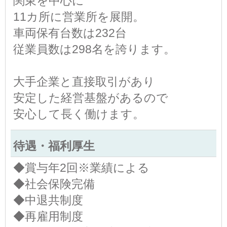
関東を中心に
11カ所に営業所を展開。
車両保有台数は232台
従業員数は298名を誇ります。
大手企業と直接取引があり
安定した経営基盤があるので
安心して長く働けます。
待遇・福利厚生
◆賞与年2回※業績による
◆社会保険完備
◆中退共制度
◆再雇用制度