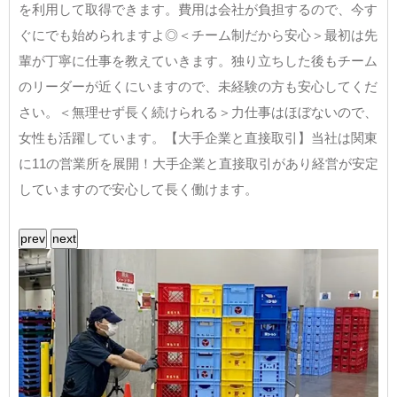
を利用して取得できます。費用は会社が負担するので、今す
ぐにでも始められますよ◎＜チーム制だから安心＞最初は先
輩が丁寧に仕事を教えていきます。独り立ちした後もチーム
のリーダーが近くにいますので、未経験の方も安心してくだ
さい。＜無理せず長く続けられる＞力仕事はほぼないので、
女性も活躍しています。【大手企業と直接取引】当社は関東
に11の営業所を展開！大手企業と直接取引があり経営が安定
していますので安心して長く働けます。
prev
next