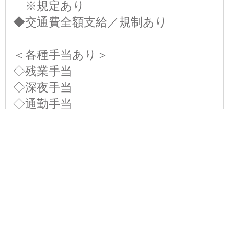
※規定あり
◆交通費全額支給／規制あり
＜各種手当あり＞
◇残業手当
◇深夜手当
◇通勤手当
◇無事故手当
※6カ月で違反がなければ7万円
勤務時間
※実働8時間(休憩1時間)
※残業は月10時間程度