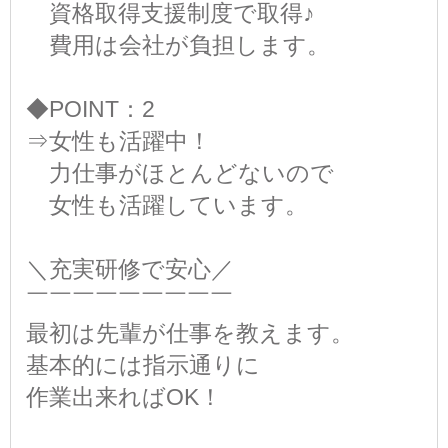
資格取得支援制度で取得♪
費用は会社が負担します。
◆POINT：2
⇒女性も活躍中！
力仕事がほとんどないので
女性も活躍しています。
＼充実研修で安心／
￣￣￣￣￣￣￣￣￣
最初は先輩が仕事を教えます。
基本的には指示通りに
作業出来ればOK！