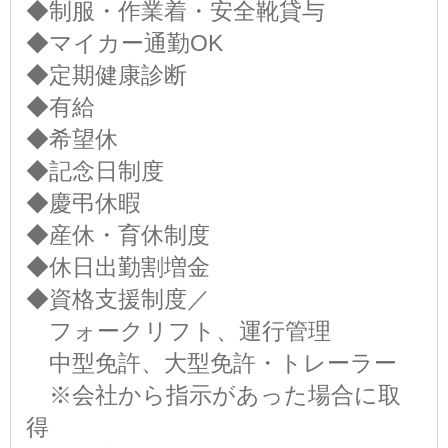
◆制服・作業着・安全靴貸与
◆マイカー通勤OK
◆定期健康診断
◆有給
◆希望休
◆記念日制度
◆慶弔休暇
◆産休・育休制度
◆休日出勤割増金
◆資格支援制度／
フォークリフト、運行管理
中型免許、大型免許・トレーラー
※会社から指示があった場合に取
得