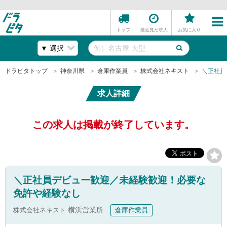
トップ
最近見た求人
お気に入り
ドラピタトップ
神奈川県
倉庫作業員
株式会社ネキスト
＼正社員
求人詳細
この求人は掲載が終了しています。
＼正社員デビュー歓迎／未経験歓迎！必要な
免許や経験なし
株式会社ネキスト
横浜営業所
倉庫作業員