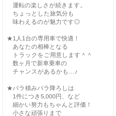
運転の楽しさが続きます。
ちょっとした旅気分も
味わえるのが魅力です◎
★1人1台の専用車で快適！
あなたの相棒となる
トラックをご用意します＾＾
数ヶ月で新車乗車の
チャンスがあるかも…♪
★バラ積みバラ降ろしは
1件につき5,000円、など
細かい努力もちゃんと評価！
小さな頑張りまで