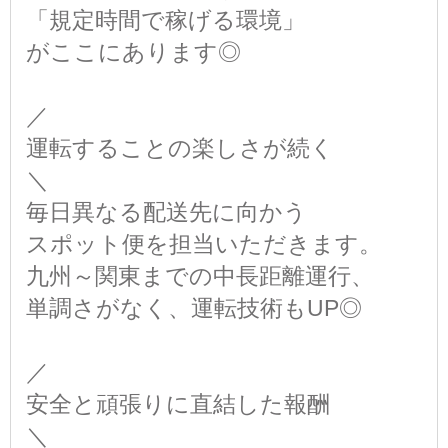
「規定時間で稼げる環境」
がここにあります◎
／
運転することの楽しさが続く
＼
毎日異なる配送先に向かう
スポット便を担当いただきます。
九州～関東までの中長距離運行、
単調さがなく、運転技術もUP◎
／
安全と頑張りに直結した報酬
＼