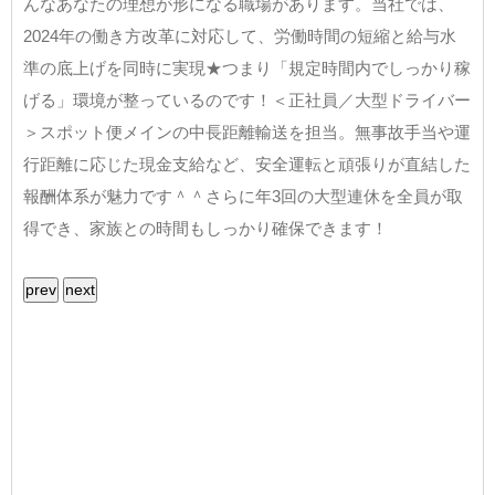
んなあなたの理想が形になる職場があります。当社では、
2024年の働き方改革に対応して、労働時間の短縮と給与水
準の底上げを同時に実現★つまり「規定時間内でしっかり稼
げる」環境が整っているのです！＜正社員／大型ドライバー
＞スポット便メインの中長距離輸送を担当。無事故手当や運
行距離に応じた現金支給など、安全運転と頑張りが直結した
報酬体系が魅力です＾＾さらに年3回の大型連休を全員が取
得でき、家族との時間もしっかり確保できます！
prev
next