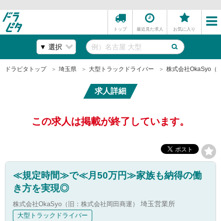
トップ
最近見た求人
お気に入り
ドラピタトップ
埼玉県
大型トラックドライバー
株式会社OkaSyo
求人詳細
この求人は掲載が終了しています。
≪規定時間≫で≪月50万円≫家族も納得の働
き方を実現◎
株式会社OkaSyo（旧：株式会社岡田商運）
埼玉営業所
大型トラックドライバー