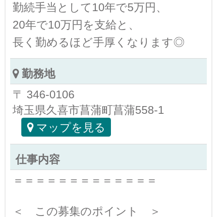
勤続手当として10年で5万円、
20年で10万円を支給と、
長く勤めるほど手厚くなります◎
勤務地
〒 346-0106
埼玉県久喜市菖蒲町菖蒲558-1
マップを見る
仕事内容
＝＝＝＝＝＝＝＝＝＝＝＝＝
＜ この募集のポイント ＞