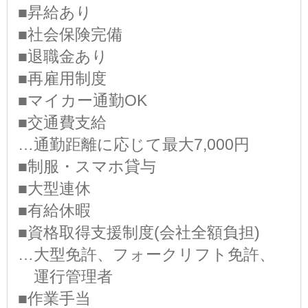
■昇給あり
■社会保険完備
■退職金あり
■再雇用制度
■マイカー通勤OK
■交通費支給
…通勤距離に応じて最大7,000円
■制服・スマホ貸与
■大型連休
■有給休暇
■資格取得支援制度(会社全額負担)
…大型免許、フォークリフト免許、
運行管理者
■作業手当