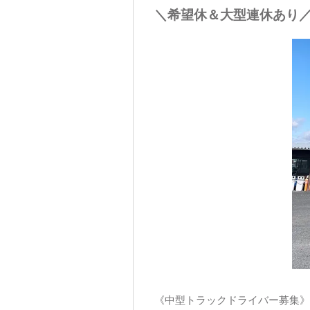
＼希望休＆大型連休あり
《中型トラックドライバー募集》