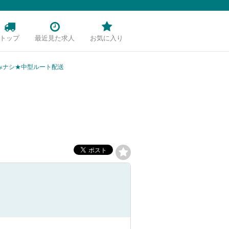
トップ
最近見た求人
お気に入り
みナシ★中型ルート配送