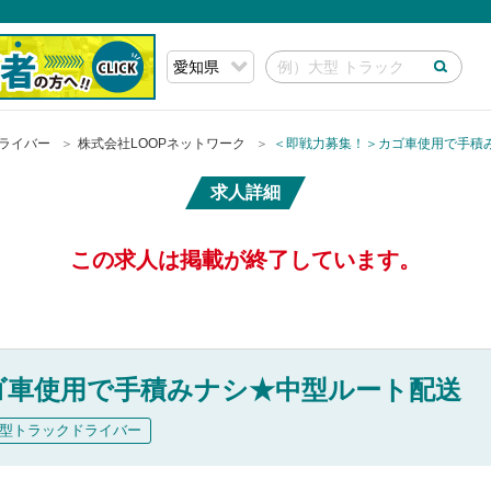
ライバー
株式会社LOOPネットワーク
＜即戦力募集！＞カゴ車使用で手積
求人詳細
この求人は掲載が終了しています。
ゴ車使用で手積みナシ★中型ルート配送
型トラックドライバー