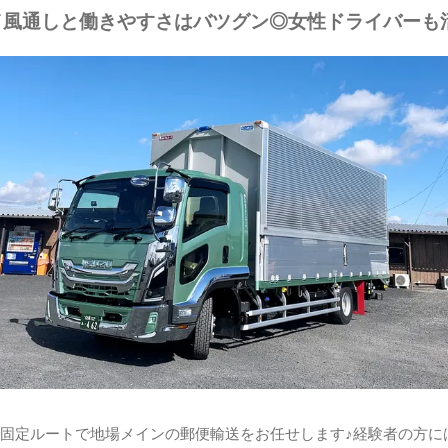
／風通しと働きやすさはバツグン◎女性ドライバーも
固定ルートで地場メインの郵便輸送をお任せします♪経験者の方には