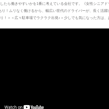
したら働きやすいかを1番に考えている会社です。《女性シニアド
あり！ムリなく働けるから、幅広い世代のドライバーが、長く活躍
り！＞＜広々駐車場でラクラク出発♪＞少しでも気になった方は、