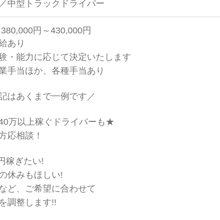
／中型トラックドライバー
380,000円～430,000円
給あり
験・能力に応じて決定いたします
業手当ほか、各種手当あり
記はあくまで一例です／
40万以上稼ぐドライバーも★
方応相談！
○円稼ぎたい!
の休みもほしい!
など、ご希望に合わせて
を調整します!!