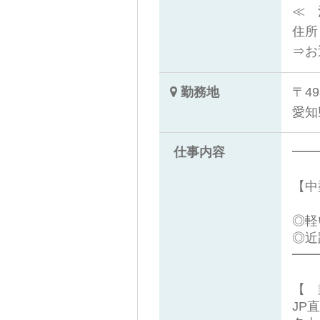
≪ 
住所
⇒お
勤務地
〒49
愛知
仕事内容
━━
＼
【中
◎軽
◎近
━━
【 
JP