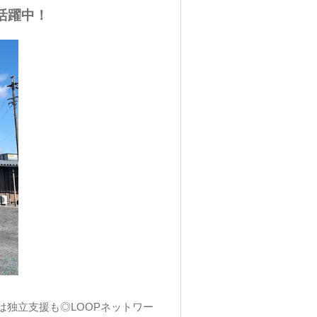
活躍中！
独立支援も◎LOOPネットワー