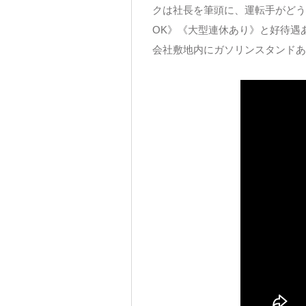
クは社長を筆頭に、運転手がどう
OK》《大型連休あり》と好待遇
会社敷地内にガソリンスタンドあ