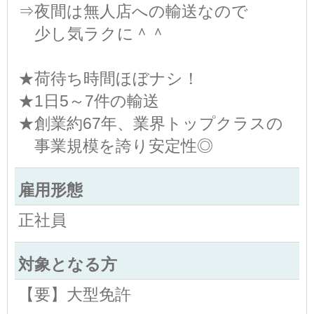
⇒夜間は無人店への輸送なので
少し気ラクに＾＾
★荷待ち時間ほぼナシ！
★1日5～7件の輸送
★創業約67年、業界トップクラスの
事業規模を誇り安定性◎
雇用形態
正社員
対象となる方
【要】大型免許