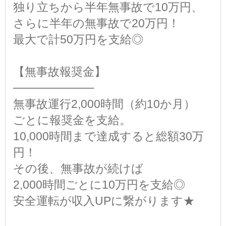
独り立ちから半年無事故で10万円、
さらに半年の無事故で20万円！
最大で計50万円を支給◎
【無事故報奨金】
──────────
無事故運行2,000時間（約10か月）
ごとに報奨金を支給。
10,000時間まで達成すると総額30万
円！
その後、無事故が続けば
2,000時間ごとに10万円を支給◎
安全運転が収入UPに繋がります★