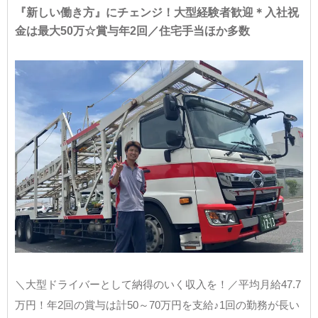
『新しい働き方』にチェンジ！大型経験者歓迎＊入社祝
金は最大50万☆賞与年2回／住宅手当ほか多数
＼大型ドライバーとして納得のいく収入を！／平均月給47.7
万円！年2回の賞与は計50～70万円を支給♪1回の勤務が長い