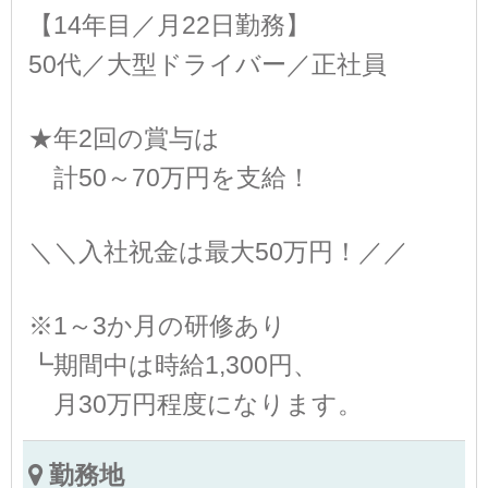
【14年目／月22日勤務】
50代／大型ドライバー／正社員
★年2回の賞与は
計50～70万円を支給！
＼＼入社祝金は最大50万円！／／
※1～3か月の研修あり
┗期間中は時給1,300円、
月30万円程度になります。
勤務地