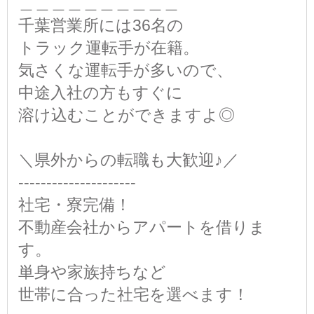
＿＿＿＿＿＿＿＿＿＿
千葉営業所には36名の
トラック運転手が在籍。
気さくな運転手が多いので、
中途入社の方もすぐに
溶け込むことができますよ◎
＼県外からの転職も大歓迎♪／
-‐-‐-‐-‐-‐-‐-‐-‐-‐-‐-
社宅・寮完備！
不動産会社からアパートを借りま
す。
単身や家族持ちなど
世帯に合った社宅を選べます！