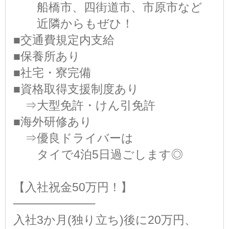
船橋市、四街道市、市原市など
近隣からもぜひ！
■交通費規定内支給
■保養所あり
■社宅・寮完備
■資格取得支援制度あり
⇒大型免許・けん引免許
■海外研修あり
⇒優良ドライバーは
タイで4泊5日過ごします◎
【入社祝金50万円！】
──────────
入社3か月(独り立ち)後に20万円、