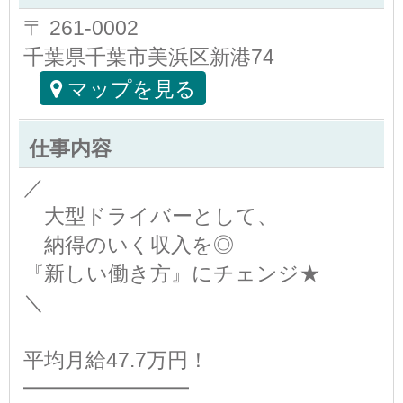
〒 261-0002
千葉県千葉市美浜区新港74
マップを見る
仕事内容
／
大型ドライバーとして、
納得のいく収入を◎
『新しい働き方』にチェンジ★
＼
平均月給47.7万円！
━━━━━━━━