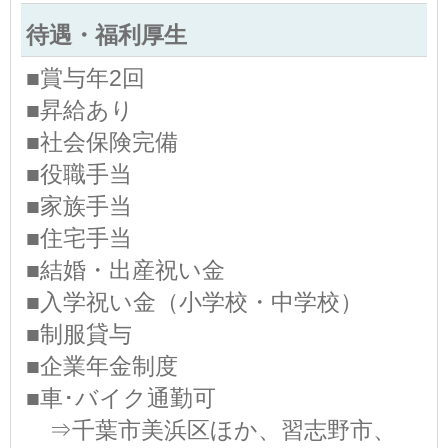
待遇・福利厚生
■賞与年2回
■昇給あり
■社会保険完備
■役職手当
■家族手当
■住宅手当
■結婚・出産祝い金
■入学祝い金（小学校・中学校）
■制服貸与
■企業年金制度
■車･バイク通勤可
⇒千葉市美浜区ほか、習志野市、