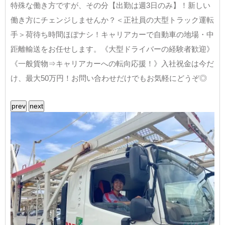
特殊な働き方ですが、その分【出勤は週3日のみ】！新しい
働き方にチェンジしませんか？＜正社員の大型トラック運転
手＞荷待ち時間ほぼナシ！キャリアカーで自動車の地場・中
距離輸送をお任せします。《大型ドライバーの経験者歓迎》
《一般貨物⇒キャリアカーへの転向応援！》入社祝金は今だ
け、最大50万円！お問い合わせだけでもお気軽にどうぞ◎
prev
next