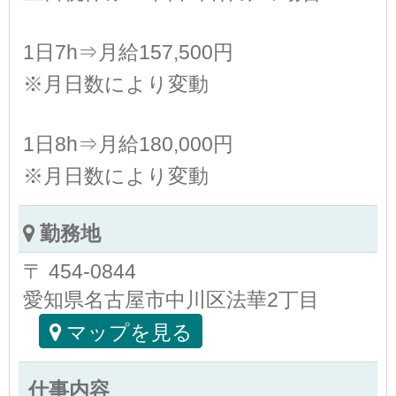
1日7h⇒月給157,500円
※月日数により変動
1日8h⇒月給180,000円
※月日数により変動
勤務地
〒 454-0844
愛知県名古屋市中川区法華2丁目
マップを見る
仕事内容