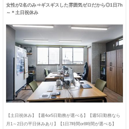
女性が2名のみ⇒ギスギスした雰囲気ゼロだから◎1日7h
～＊土日祝休み
【土日祝休み】【週4or5日勤務が選べる】【週5日勤務なら
月1～2日の平日休みあり】【1日7時間or8時間が選べる】