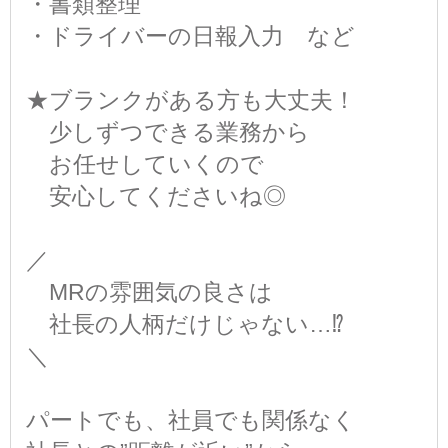
・書類整理
・ドライバーの日報入力 など
★ブランクがある方も大丈夫！
少しずつできる業務から
お任せしていくので
安心してくださいね◎
／
MRの雰囲気の良さは
社長の人柄だけじゃない…⁉
＼
パートでも、社員でも関係なく