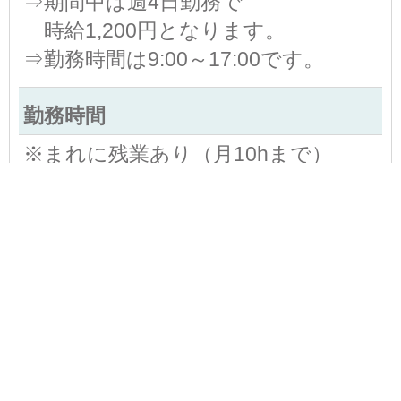
⇒期間中は週4日勤務で
時給1,200円となります。
⇒勤務時間は9:00～17:00です。
勤務時間
※まれに残業あり（月10hまで）
※試用期間中は9:00～17:00での勤務
★1日7h～8hで希望の働き方を
教えてくださいね♪
休日・休暇