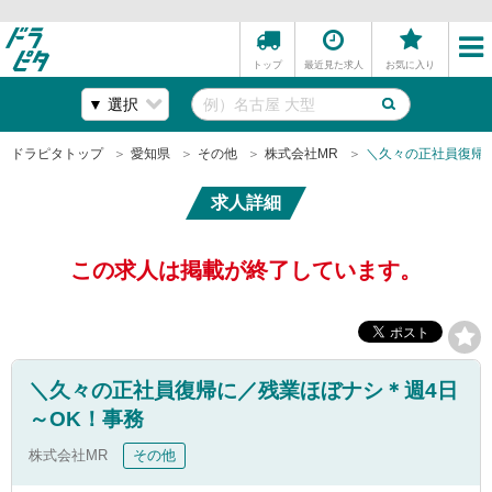
トップ
最近見た求人
お気に入り
ドラピタトップ
愛知県
その他
株式会社MR
＼久々の正社員復帰
求人詳細
この求人は掲載が終了しています。
＼久々の正社員復帰に／残業ほぼナシ＊週4日
～OK！事務
株式会社MR
その他