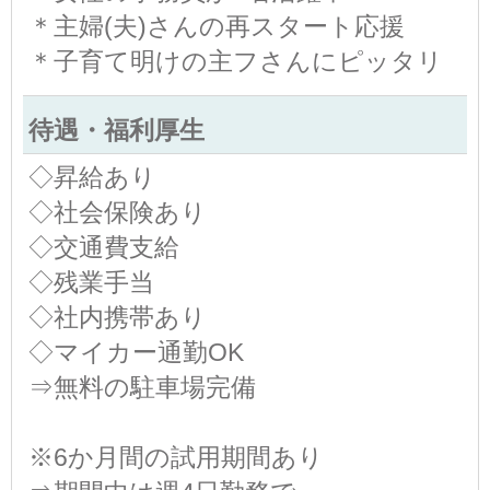
＊主婦(夫)さんの再スタート応援
＊子育て明けの主フさんにピッタリ
待遇・福利厚生
◇昇給あり
◇社会保険あり
◇交通費支給
◇残業手当
◇社内携帯あり
◇マイカー通勤OK
⇒無料の駐車場完備
※6か月間の試用期間あり