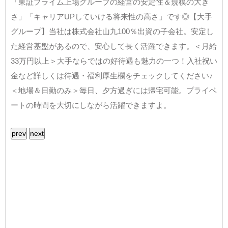
「東証プライム上場グループの経営の安定性＆規模の大き
さ」「キャリアUPしていける将来性の高さ」です◎【大手
グループ】当社は株式会社山九100％出資の子会社。安定し
た経営基盤があるので、安心して長く活躍できます。＜月給
33万円以上＞大手ならではの好待遇も魅力の一つ！入社祝い
金など詳しくは待遇・福利厚生欄をチェックしてください♪
＜地場＆日勤のみ＞毎日、夕方過ぎには帰宅可能。プライベ
ートの時間を大切にしながら活躍できますよ。
prev
next