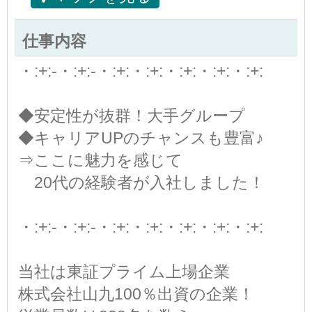
仕事内容
・:+:-・:+:-・:+:・:+:・:+:・:+:・:+:
◆安定性が抜群！大手グループ
◆キャリアUPのチャンスも豊富♪
⇒ここに魅力を感じて
20代の経験者が入社しました！
・:+:-・:+:-・:+:・:+:・:+:・:+:・:+:
当社は東証プライム上場企業
株式会社山九100％出資の企業！