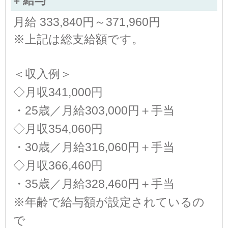
給与
月給 333,840円～371,960円
※上記は総支給額です。
＜収入例＞
◇月収341,000円
・25歳／月給303,000円＋手当
◇月収354,060円
・30歳／月給316,060円＋手当
◇月収366,460円
・35歳／月給328,460円＋手当
※年齢で給与額が設定されているの
で