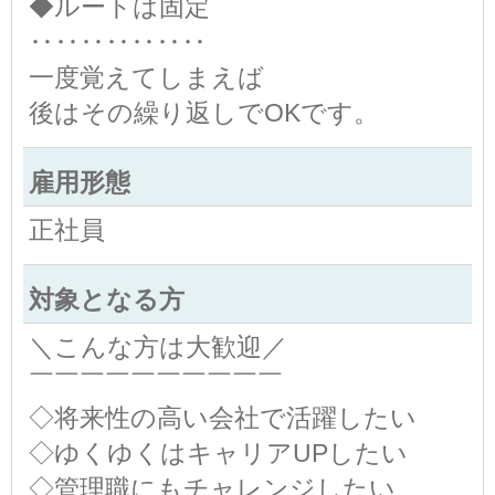
◆ルートは固定
‥‥‥‥‥‥‥
一度覚えてしまえば
後はその繰り返しでOKです。
雇用形態
正社員
対象となる方
＼こんな方は大歓迎／
￣￣￣￣￣￣￣￣￣￣
◇将来性の高い会社で活躍したい
◇ゆくゆくはキャリアUPしたい
◇管理職にもチャレンジしたい