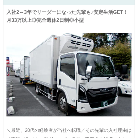
入社2～3年でリーダーになった先輩も♪安定生活GET！
月33万以上◎完全週休2日制◎小型
＼最近、20代の経験者が当社へ転職／その先輩の入社理由は