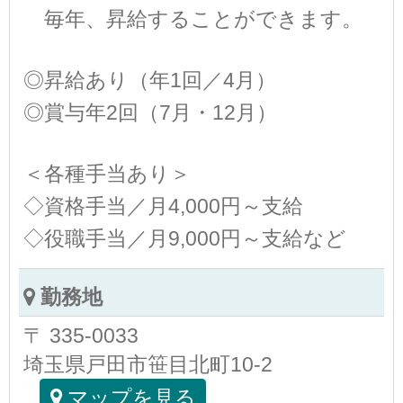
毎年、昇給することができます。
◎昇給あり（年1回／4月）
◎賞与年2回（7月・12月）
＜各種手当あり＞
◇資格手当／月4,000円～支給
◇役職手当／月9,000円～支給など
勤務地
〒 335-0033
埼玉県戸田市笹目北町10-2
マップを見る