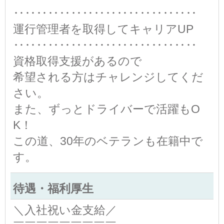
‥‥‥‥‥‥‥‥‥‥‥‥‥‥‥‥
運行管理者を取得してキャリアUP
‥‥‥‥‥‥‥‥‥‥‥‥‥‥‥‥
資格取得支援があるので
希望される方はチャレンジしてくだ
さい。
また、ずっとドライバーで活躍もO
K！
この道、30年のベテランも在籍中で
す。
待遇・福利厚生
＼入社祝い金支給／