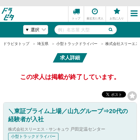
トップ
最近見た求人
お気に入り
ドラピタトップ
埼玉県
小型トラックドライバー
株式会社スリーエス
求人詳細
この求人は掲載が終了しています。
＼東証プライム上場／山九グループ⇒20代の
経験者が入社
株式会社スリーエス・サンキュウ
戸田定温センター
小型トラックドライバー