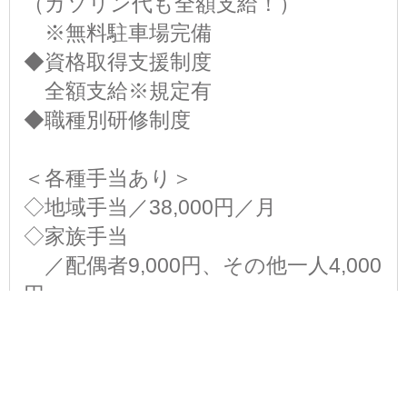
（ガソリン代も全額支給！）
※無料駐車場完備
◆資格取得支援制度
全額支給※規定有
◆職種別研修制度
＜各種手当あり＞
◇地域手当／38,000円／月
◇家族手当
／配偶者9,000円、その他一人4,000
円
◇資格手当／月4,000円～支給
◇役職手当／月9,000円～支給