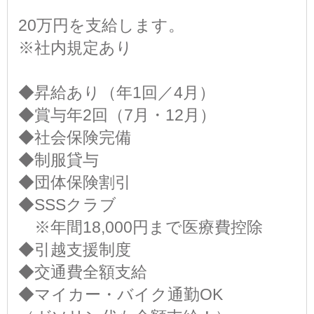
￣￣￣￣￣￣￣￣￣
20万円を支給します。
※社内規定あり
◆昇給あり（年1回／4月）
◆賞与年2回（7月・12月）
◆社会保険完備
◆制服貸与
◆団体保険割引
◆SSSクラブ
※年間18,000円まで医療費控除
◆引越支援制度
◆交通費全額支給
◆マイカー・バイク通勤OK