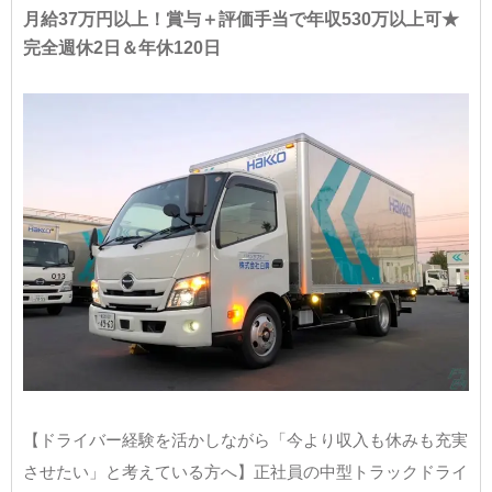
月給37万円以上！賞与＋評価手当で年収530万以上可★
完全週休2日＆年休120日
【ドライバー経験を活かしながら「今より収入も休みも充実
させたい」と考えている方へ】正社員の中型トラックドライ