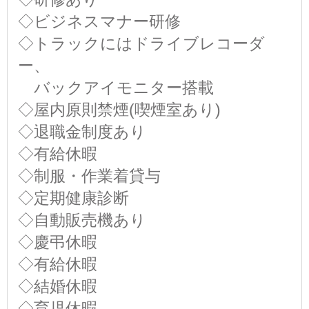
◇ビジネスマナー研修
◇トラックにはドライブレコーダ
ー、
バックアイモニター搭載
◇屋内原則禁煙(喫煙室あり)
◇退職金制度あり
◇有給休暇
◇制服・作業着貸与
◇定期健康診断
◇自動販売機あり
◇慶弔休暇
◇有給休暇
◇結婚休暇
◇育児休暇