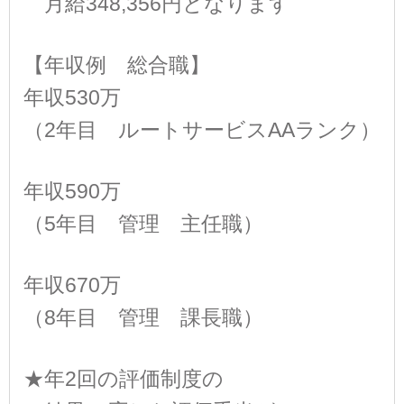
月給348,356円となります
【年収例 総合職】
年収530万
（2年目 ルートサービスAAランク）
年収590万
（5年目 管理 主任職）
年収670万
（8年目 管理 課長職）
★年2回の評価制度の