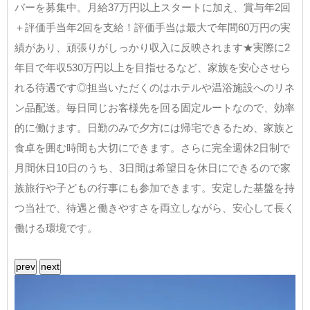
バーを募集中。月給37万円以上スタートに加え、賞与年2回
＋評価手当年2回を支給！評価手当は最大で年間60万円の実
績があり、頑張りがしっかり収入に反映されます★実際に2
年目で年収530万円以上を目指せるなど、家族を安心させら
れる待遇です◎担当いただくのはホテルや温浴施設へのリネ
ン品配送。毎日同じお客様先を回る固定ルートなので、効率
的に働けます。日勤のみで夕方には帰宅できるため、家族と
食卓を囲む時間も大切にできます。さらに完全週休2日制で
月間休日10日のうち、3日間は希望日を休日にできるので家
族旅行や子どもの行事にも参加できます。安定した基盤を持
つ当社で、待遇と働きやすさを両立しながら、安心して長く
働ける環境です。
prev
next