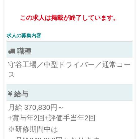
この求人は掲載が終了しています。
求人の募集内容
職種
守谷工場／中型ドライバー／通常コー
ス
給与
月給 370,830円～
+賞与年2回+評価手当年2回
※研修期間中は