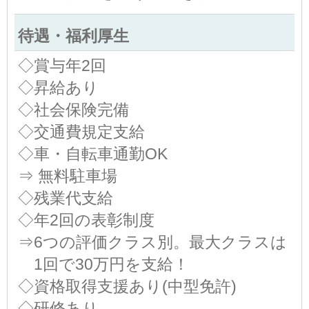
待遇・福利厚生
◇賞与年2回
◇昇給あり
◇社会保険完備
◇交通費規定支給
◇車・自転車通勤OK
⇒ 無料駐車場
◇残業代支給
◇年2回の表彰制度
⇒6つの評価クラス別。最大クラスは
1回で30万円を支給！
◇資格取得支援あり(中型免許)
◇研修あり