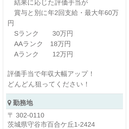
結果に応じた評価手当が
賞与と別に年2回支給・最大年60万
円
Sランク 30万円
AAランク 18万円
Aランク 12万円
評価手当で年収大幅アップ！
どんどん狙ってください！
勤務地
〒 302-0110
茨城県守谷市百合ケ丘1-2424