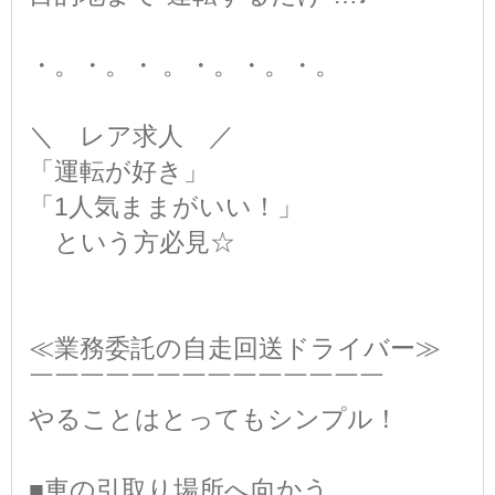
・。・。・ 。・。・。・。
＼ レア求人 ／
「運転が好き」
「1人気ままがいい！」
という方必見☆
≪業務委託の自走回送ドライバー≫
￣￣￣￣￣￣￣￣￣￣￣￣￣￣
やることはとってもシンプル！
■車の引取り場所へ向かう