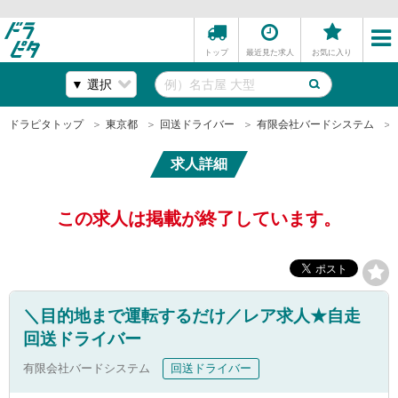
トップ
最近見た求人
お気に入り
ドラピタトップ
東京都
回送ドライバー
有限会社バードシステム
求人詳細
この求人は掲載が終了しています。
＼目的地まで運転するだけ／レア求人★自走
回送ドライバー
有限会社バードシステム
回送ドライバー