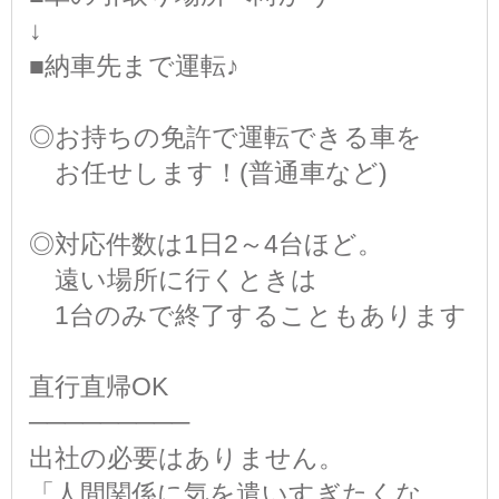
↓
■納車先まで運転♪
◎お持ちの免許で運転できる車を
お任せします！(普通車など)
◎対応件数は1日2～4台ほど。
遠い場所に行くときは
1台のみで終了することもあります
直行直帰OK
─────────
出社の必要はありません。
「人間関係に気を遣いすぎたくな