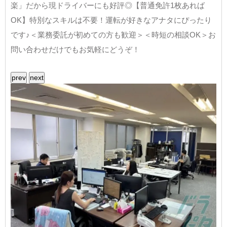
楽」だから現ドライバーにも好評◎【普通免許1枚あれば
OK】特別なスキルは不要！運転が好きなアナタにぴったり
です♪＜業務委託が初めての方も歓迎＞＜時短の相談OK＞お
問い合わせだけでもお気軽にどうぞ！
prev
next