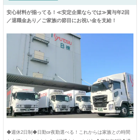
安心材料が揃ってる！≪安定企業ならでは≫賞与年2回
／退職金あり／ご家族の節目にお祝い金を支給！
◆週休2日制◆日勤or夜勤選べる！これからは家族との時間