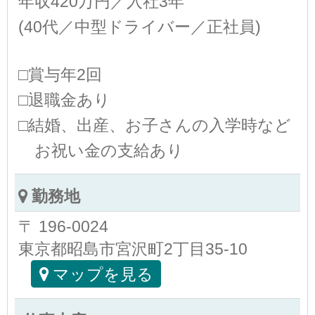
年収420万円／入社3年
(40代／中型ドライバー／正社員)
□賞与年2回
□退職金あり
□結婚、出産、お子さんの入学時など
お祝い金の支給あり
勤務地
〒 196-0024
東京都昭島市宮沢町2丁目35-10
マップを見る