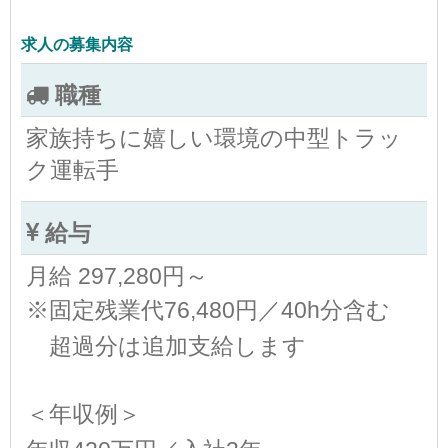
求人の募集内容
職種
家族持ちに嬉しい環境の中型トラッ
ク運転手
給与
月給 297,280円～
※固定残業代76,480円／40h分含む
超過分は追加支給します
＜年収例＞