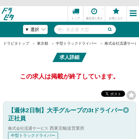
トップ
最近見た求人
お気に入り
ドラピタトップ
東京都
中型トラックドライバー
株式会社流通サービ
求人詳細
この求人は掲載が終了しています。
【週休2日制】大手グループの3tドライバー◎
正社員
株式会社流通サービス
西東京輸送営業所
中型トラックドライバー