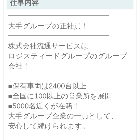
仕事内容
━━━━━━━━━━━━━━
大手グループの正社員！
━━━━━━━━━━━━━━
株式会社流通サービスは
ロジスティードグループのグループ
会社！
■保有車両は2400台以上
■全国に100以上の営業所を展開
■5000名近くが在籍！
大手グループ企業の一員として、
安心して続けられます。