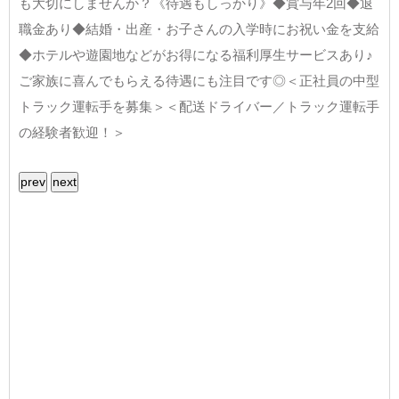
も大切にしませんか？《待遇もしっかり》◆賞与年2回◆退
職金あり◆結婚・出産・お子さんの入学時にお祝い金を支給
◆ホテルや遊園地などがお得になる福利厚生サービスあり♪
ご家族に喜んでもらえる待遇にも注目です◎＜正社員の中型
トラック運転手を募集＞＜配送ドライバー／トラック運転手
の経験者歓迎！＞
prev
next