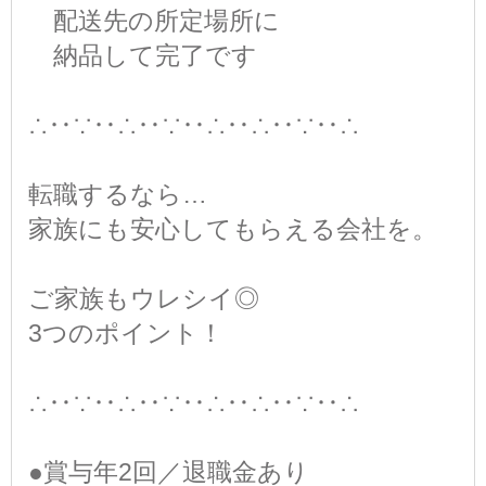
配送先の所定場所に
納品して完了です
∴‥∵‥∴‥∵‥∴‥∴‥∵‥∴
転職するなら…
家族にも安心してもらえる会社を。
ご家族もウレシイ◎
3つのポイント！
∴‥∵‥∴‥∵‥∴‥∴‥∵‥∴
●賞与年2回／退職金あり