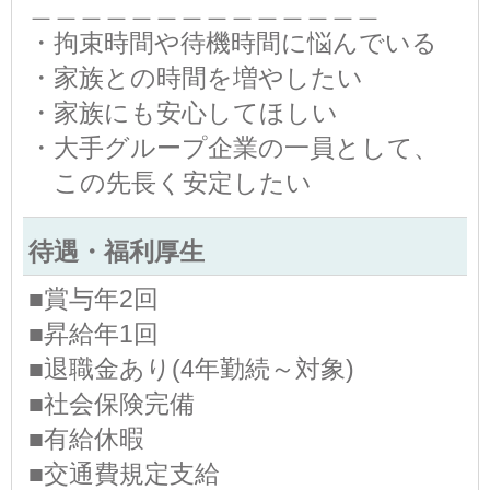
＿＿＿＿＿＿＿＿＿＿＿＿＿＿
・拘束時間や待機時間に悩んでいる
・家族との時間を増やしたい
・家族にも安心してほしい
・大手グループ企業の一員として、
この先長く安定したい
待遇・福利厚生
■賞与年2回
■昇給年1回
■退職金あり(4年勤続～対象)
■社会保険完備
■有給休暇
■交通費規定支給