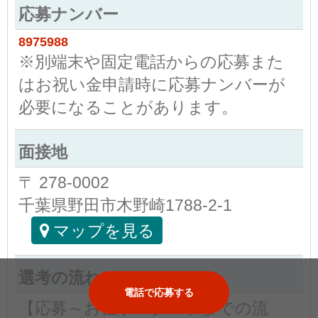
応募ナンバー
8975988
※別端末や固定電話からの応募また
はお祝い金申請時に応募ナンバーが
必要になることがあります。
面接地
〒 278-0002
千葉県野田市木野崎1788-2-1
マップを見る
選考の流れ
電話で応募する
【応募～お仕事スタートまでの流