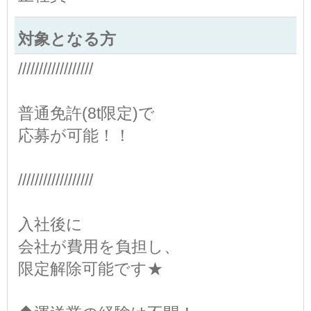
対象となる方
//////////////////
普通免許(8t限定)で
応募が可能！！
//////////////////
入社後に
会社が費用を負担し、
限定解除可能です★