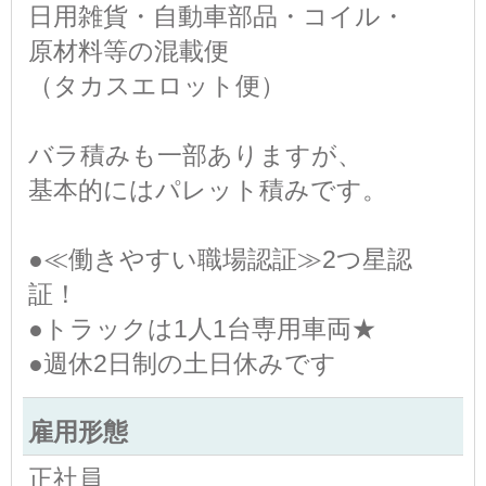
日用雑貨・自動車部品・コイル・
原材料等の混載便
（タカスエロット便）
バラ積みも一部ありますが、
基本的にはパレット積みです。
●≪働きやすい職場認証≫2つ星認
証！
●トラックは1人1台専用車両★
●週休2日制の土日休みです
雇用形態
正社員