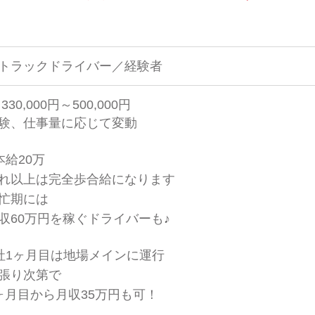
トラックドライバー／経験者
330,000円～500,000円
験、仕事量に応じて変動
本給20万
れ以上は完全歩合給になります
忙期には
60万円を稼ぐドライバーも♪
社1ヶ月目は地場メインに運行
張り次第で
月目から月収35万円も可！