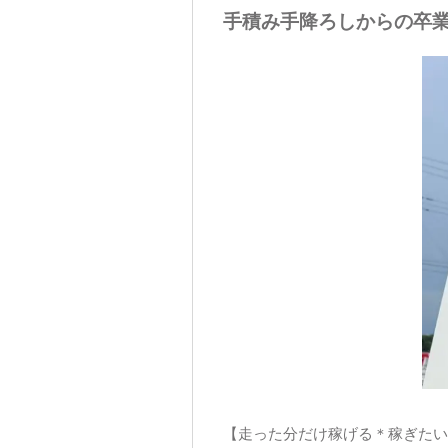
手積み手降ろしからの卒業
【走った分だけ稼げる＊稼ぎたい