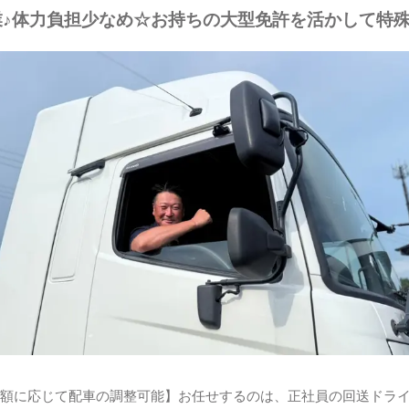
♪体力負担少なめ☆お持ちの大型免許を活かして特殊
額に応じて配車の調整可能】お任せするのは、正社員の回送ドラ