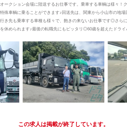
オークション会場に陸送するお仕事です。乗車する車輌は様々！
特殊車輌に乗ることができます♪回送先は、関東から小山市の地場
行き先も乗車する車種も様々で、飽きの来ないお仕事です◎さら
を休められます♪最後の転職先にもピッタリ◎60歳を超えたドライ
この求人は掲載が終了しています。