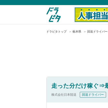
ドラピタトップ
栃木県
回送ドライバー
走った分だけ稼ぐ⇒
株式会社日本陸送
回送ドライバー