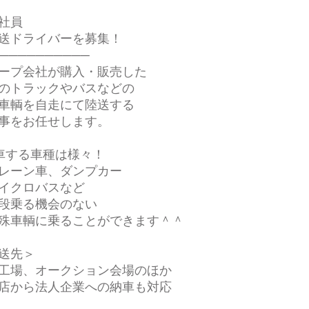
社員
送ドライバーを募集！
──────────
ープ会社が購入・販売した
のトラックやバスなどの
車輌を自走にて陸送する
事をお任せします。
車する車種は様々！
レーン車、ダンプカー
イクロバスなど
段乗る機会のない
車輌に乗ることができます＾＾
送先＞
工場、オークション会場のほか
店から法人企業への納車も対応