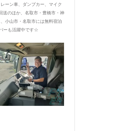
クレーン車、ダンプカー、マイク
回送のほか、名取市・豊橋市・神
に、小山市・名取市には無料宿泊
バーも活躍中です☆