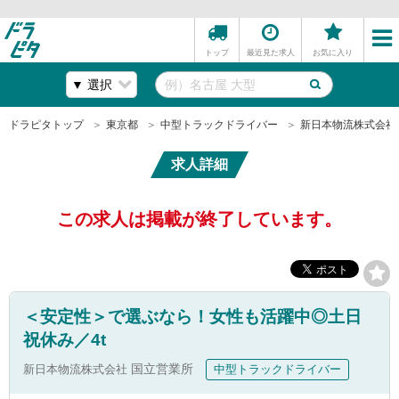
トップ
最近見た求人
お気に入り
ドラピタトップ
東京都
中型トラックドライバー
新日本物流株式会社
求人詳細
この求人は掲載が終了しています。
＜安定性＞で選ぶなら！女性も活躍中◎土日
祝休み／4t
新日本物流株式会社
国立営業所
中型トラックドライバー