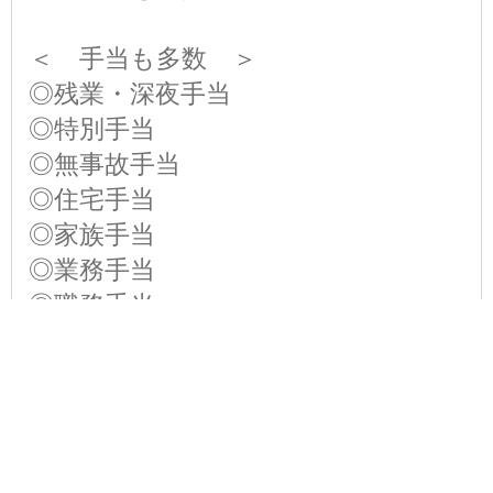
＜ 手当も多数 ＞
◎残業・深夜手当
◎特別手当
◎無事故手当
◎住宅手当
◎家族手当
◎業務手当
◎職務手当
◎調整手当
◎長距離手当
勤務時間
※残業あり