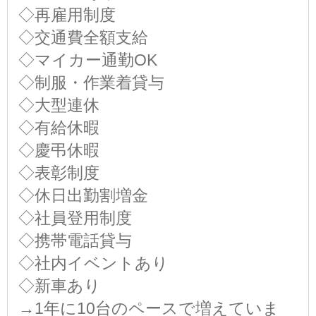
◇再雇用制度
◇交通費全額支給
◇マイカー通勤OK
◇制服・作業着貸与
◇大型連休
◇有給休暇
◇慶弔休暇
◇表彰制度
◇休日出勤割増金
◇社員登用制度
◇携帯電話貸与
◇社内イベントあり
◇新車あり
→1年に10台のペースで増えていま