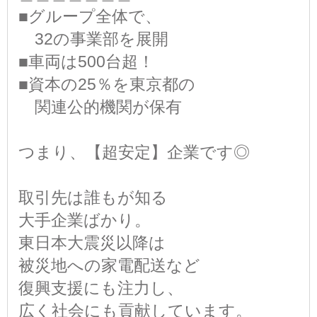
■グループ全体で、
32の事業部を展開
■車両は500台超！
■資本の25％を東京都の
関連公的機関が保有
つまり、【超安定】企業です◎
取引先は誰もが知る
大手企業ばかり。
東日本大震災以降は
被災地への家電配送など
復興支援にも注力し、
広く社会にも貢献しています。