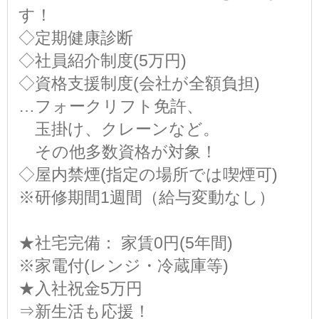
す！
◇定期健康診断
◇社員紹介制度(5万円)
◇資格支援制度(会社が全額負担)
…フォークリフト免許、
玉掛け、クレーンなど。
その他多数資格が対象！
◇屋内禁煙(指定の場所では喫煙可)
※研修期間1週間（給与変動なし）
★社宅完備： 家賃0円(5年間)
※家電付(レンジ・冷蔵庫等)
★入社祝金5万円
⇒新生活も応援！