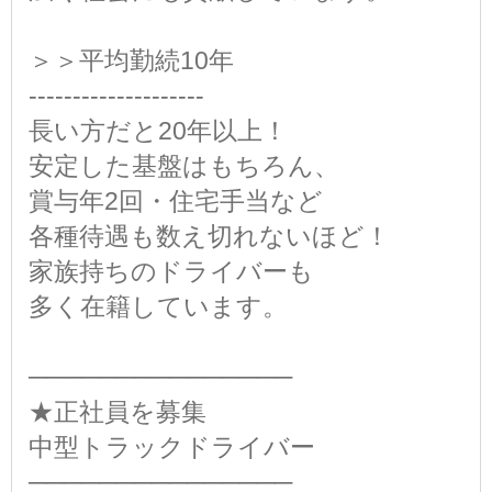
＞＞平均勤続10年
-‐-‐-‐-‐-‐-‐-‐-‐-‐-‐
長い方だと20年以上！
安定した基盤はもちろん、
賞与年2回・住宅手当など
各種待遇も数え切れないほど！
家族持ちのドライバーも
多く在籍しています。
───────────────
★正社員を募集
中型トラックドライバー
───────────────