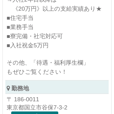
《20万円》以上の支給実績あり★
■住宅手当
■業務手当
■寮完備・社宅対応可
■入社祝金5万円
その他、「待遇・福利厚生欄」
もぜひご覧ください！
勤務地
〒 186-0011
東京都国立市谷保7-3-2