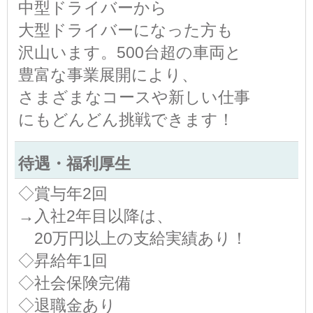
中型ドライバーから
大型ドライバーになった方も
沢山います。500台超の車両と
豊富な事業展開により、
さまざまなコースや新しい仕事
にもどんどん挑戦できます！
待遇・福利厚生
◇賞与年2回
→入社2年目以降は、
20万円以上の支給実績あり！
◇昇給年1回
◇社会保険完備
◇退職金あり