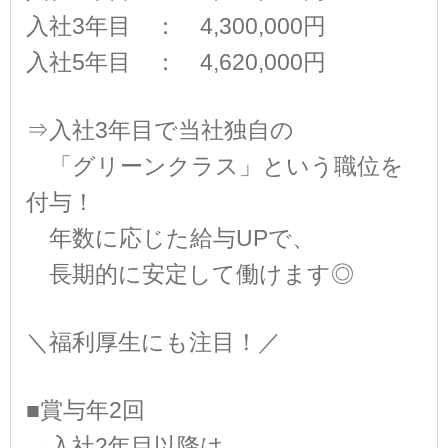
入社3年目 ： 4,300,000円
入社5年目 ： 4,620,000円
⇒入社3年目で当社独自の
「グリーンクラス」という職位を
付与！
年数に応じた給与UPで、
長期的に安定して働けます◎
＼福利厚生にも注目！／
■賞与年2回
→入社2年目以降は