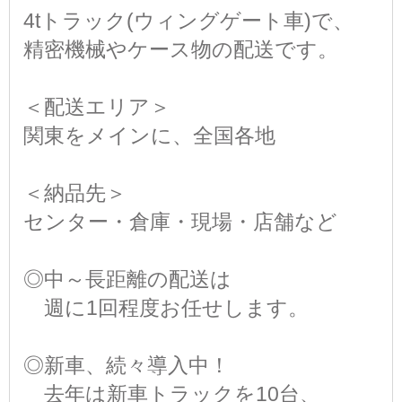
4tトラック(ウィングゲート車)で、
精密機械やケース物の配送です。
＜配送エリア＞
関東をメインに、全国各地
＜納品先＞
センター・倉庫・現場・店舗など
◎中～長距離の配送は
週に1回程度お任せします。
◎新車、続々導入中！
去年は新車トラックを10台、