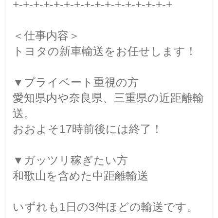
+-+-+-+-+-+-+-+-+-+-+-+-+-+-+-+
＜仕事内容＞
トヨタの新車輸送をお任せします！
▼プライベート重視の方
愛知県内や奈良県、三重県の近距離輸
送。
おおよそ17時前後には終了！
▼ガッツリ稼ぎたい方
和歌山を含めた中距離輸送
いずれも1日の3件ほどの輸送です。