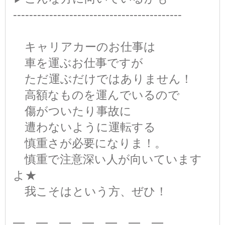
------------------------------------------
キャリアカーのお仕事は
車を運ぶお仕事ですが
ただ運ぶだけではありません！
高額なものを運んでいるので
傷がついたり事故に
遭わないように運転する
慎重さが必要になりま！。
慎重で注意深い人が向いています
よ★
我こそはという方、ぜひ！
━…━…━…━…━…━…━