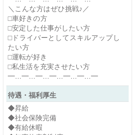
＼こんな方はぜひ挑戦♪／
□車好きの方
□安定した仕事がしたい方
□ドライバーとしてスキルアップし
たい方
□運転が好き
□私生活を充実させたい方
━…━…━…━…━…━…━
待遇・福利厚生
◆昇給
◆社会保険完備
◆有給休暇