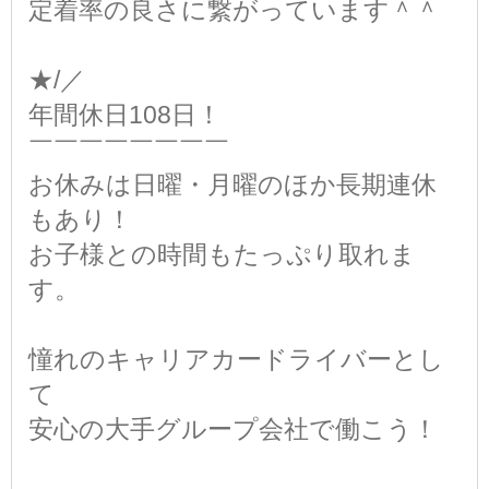
定着率の良さに繋がっています＾＾
★/／
年間休日108日！
￣￣￣￣￣￣￣￣
お休みは日曜・月曜のほか長期連休
もあり！
お子様との時間もたっぷり取れま
す。
憧れのキャリアカードライバーとし
て
安心の大手グループ会社で働こう！