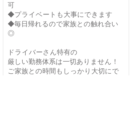
可
◆プライベートも大事にできます
◆毎日帰れるので家族との触れ合い
◎
ドライバーさん特有の
厳しい勤務体系は一切ありません！
ご家族との時間もしっかり大切にで
きます◎
休日・休暇
週休2日制
日曜、月曜
（月1回程度、月曜出勤あり）