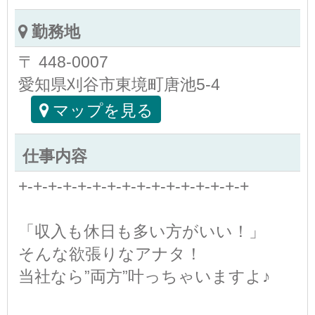
勤務地
〒 448-0007
愛知県刈谷市東境町唐池5-4
マップを見る
仕事内容
+-+-+-+-+-+-+-+-+-+-+-+-+-+-+-+
「収入も休日も多い方がいい！」
そんな欲張りなアナタ！
当社なら”両方”叶っちゃいますよ♪