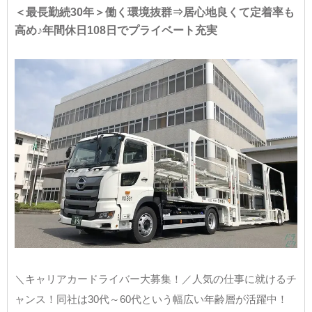
＜最長勤続30年＞働く環境抜群⇒居心地良くて定着率も
高め♪年間休日108日でプライベート充実
＼キャリアカードライバー大募集！／人気の仕事に就けるチ
ャンス！同社は30代～60代という幅広い年齢層が活躍中！