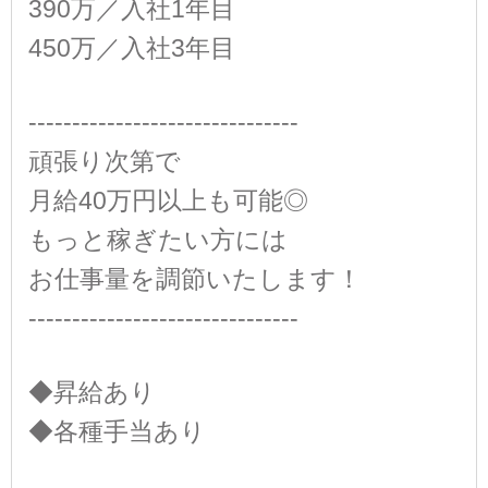
390万／入社1年目
450万／入社3年目
-------------------------------
頑張り次第で
月給40万円以上も可能◎
もっと稼ぎたい方には
お仕事量を調節いたします！
-------------------------------
◆昇給あり
◆各種手当あり