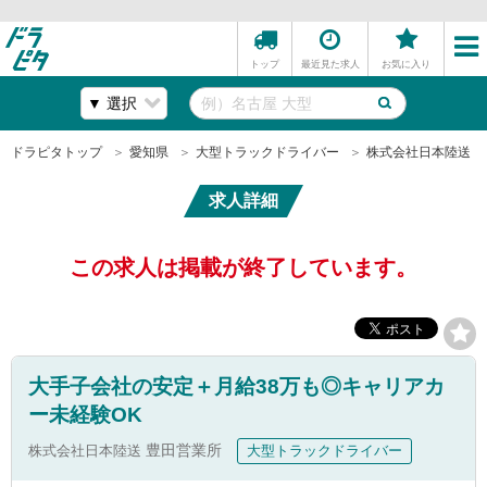
トップ
最近見た求人
お気に入り
ドラピタトップ
愛知県
大型トラックドライバー
株式会社日本陸送
求人詳細
この求人は掲載が終了しています。
大手子会社の安定＋月給38万も◎キャリアカ
ー未経験OK
株式会社日本陸送
豊田営業所
大型トラックドライバー