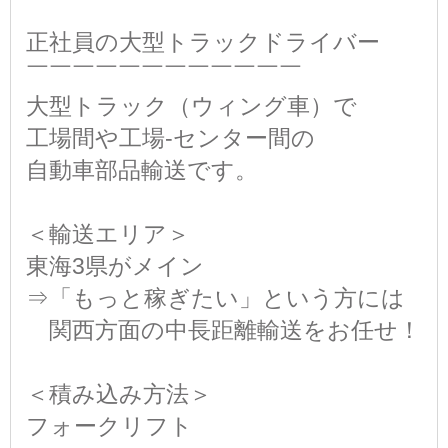
正社員の大型トラックドライバー
￣￣￣￣￣￣￣￣￣￣￣￣
大型トラック（ウィング車）で
工場間や工場-センター間の
自動車部品輸送です。
＜輸送エリア＞
東海3県がメイン
⇒「もっと稼ぎたい」という方には
関西方面の中長距離輸送をお任せ！
＜積み込み方法＞
フォークリフト