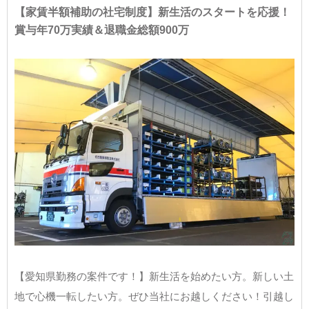
【家賃半額補助の社宅制度】新生活のスタートを応援！
賞与年70万実績＆退職金総額900万
【愛知県勤務の案件です！】新生活を始めたい方。新しい土
地で心機一転したい方。ぜひ当社にお越しください！引越し