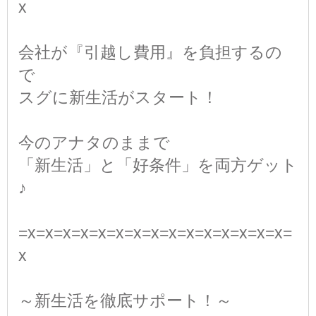
x
会社が『引越し費用』を負担するの
で
スグに新生活がスタート！
今のアナタのままで
「新生活」と「好条件」を両方ゲット
♪
=x=x=x=x=x=x=x=x=x=x=x=x=x=x=x=
x
～新生活を徹底サポート！～