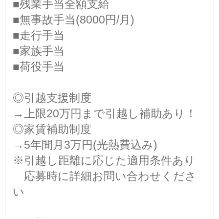
■残業手当全額支給
■無事故手当(8000円/月)
■走行手当
■家族手当
■荷役手当
◎引越支援制度
→上限20万円まで引越し補助あり！
◎家賃補助制度
→5年間月3万円(光熱費込み)
※引越し距離に応じた適用条件あり
応募時に詳細お問い合わせくださ
い