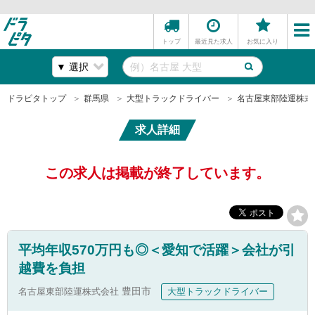
トップ
最近見た求人
お気に入り
ドラピタトップ
群馬県
大型トラックドライバー
名古屋東部陸運株式
求人詳細
この求人は掲載が終了しています。
平均年収570万円も◎＜愛知で活躍＞会社が引
越費を負担
名古屋東部陸運株式会社
豊田市
大型トラックドライバー