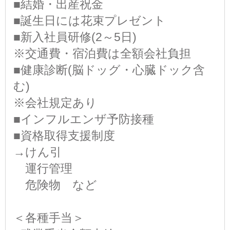
■結婚・出産祝金
■誕生日には花束プレゼント
■新入社員研修(2～5日)
※交通費・宿泊費は全額会社負担
■健康診断(脳ドッグ・心臓ドック含
む)
※会社規定あり
■インフルエンザ予防接種
■資格取得支援制度
→けん引
運行管理
危険物 など
＜各種手当＞