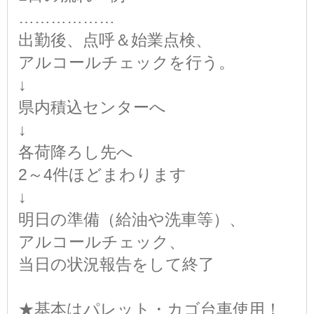
………………
出勤後、点呼＆始業点検、
アルコールチェックを行う。
↓
県内積込センターへ
↓
各荷降ろし先へ
2～4件ほどまわります
↓
明日の準備（給油や洗車等）、
アルコールチェック、
当日の状況報告をして終了
★基本はパレット・カゴ台車使用！