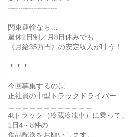
–‐–‐–‐–‐–‐–‐–‐–
関東運輸なら…
週休2日制／月8日休みでも
《月給35万円》の安定収入が叶う！
＊＊＊
今回募集するのは、
正社員の中型トラックドライバー
＿＿＿＿＿＿＿＿＿＿＿＿
4tトラック（冷蔵冷凍車）に乗って、
1日4～8件の
食品配送をお願いします。