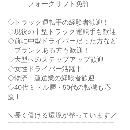
フォークリフト免許
◇トラック運転手の経験者歓迎！
◇現役の中型トラック運転手も歓迎
◇前に中型ドライバーだった方など
ブランクある方も歓迎！
◇大型へのステップアップ歓迎
◇女性ドライバー活躍中
◇物流・運送業の経験者歓迎
◇40代ミドル層・50代の転職も応
援！
＼長く働ける環境が整っています／
￣￣￣￣￣￣￣￣￣￣￣￣￣￣￣￣