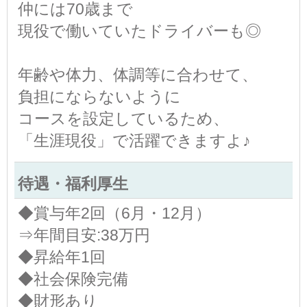
仲には70歳まで
現役で働いていたドライバーも◎
年齢や体力、体調等に合わせて、
負担にならないように
コースを設定しているため、
「生涯現役」で活躍できますよ♪
待遇・福利厚生
◆賞与年2回（6月・12月）
⇒年間目安:38万円
◆昇給年1回
◆社会保険完備
◆財形あり