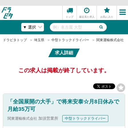
トップ
最近見た求人
お気に入り
ドラピタトップ
埼玉県
中型トラックドライバー
関東運輸株式会社
求人詳細
この求人は掲載が終了しています。
「全国展開の大手」で将来安泰☆月8日休みで
月給35万可
関東運輸株式会社
加須営業所
中型トラックドライバー