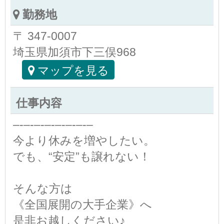
勤務地
〒 347-0007
埼玉県加須市下三俣968
マップを見る
仕事内容
–‐–‐–‐–‐–‐–‐–‐–
今より休みを増やしたい。
でも、“安定”も譲れない！
そんな方は
《全国展開の大手企業》へ
是非お越しください♪