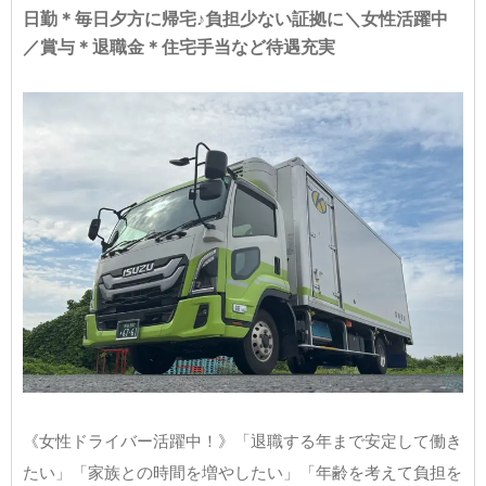
日勤＊毎日夕方に帰宅♪負担少ない証拠に＼女性活躍中
／賞与＊退職金＊住宅手当など待遇充実
《女性ドライバー活躍中！》「退職する年まで安定して働き
たい」「家族との時間を増やしたい」「年齢を考えて負担を