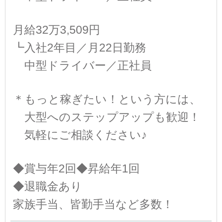
月給32万3,509円
┗入社2年目／月22日勤務
中型ドライバー／正社員
＊もっと稼ぎたい！という方には、
大型へのステップアップも歓迎！
気軽にご相談ください♪
◆賞与年2回◆昇給年1回
◆退職金あり
家族手当、皆勤手当など多数！