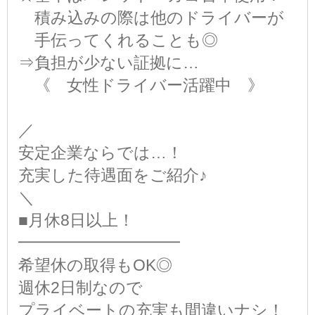
積み込みの際は他のドライバーが
手伝ってくれることも◎
⇒負担が少ない証拠に…
《 女性ドライバー活躍中 》
／
安定企業ならでは…！
充実した待遇面をご紹介♪
＼
■月休8日以上！
━━━━━━━━━━
希望休の取得もOK◎
週休2日制なので
プライベートの充実も間違いナシ！