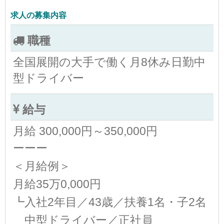
求人の募集内容
職種
全国展開の大手で働く月8休み日勤中
型ドライバー
給与
月給 300,000円～350,000円
ーーー
＜月給例＞
月給35万0,000円
┗入社2年目／43歳／扶養1名・子2名
中型ドライバー／正社員