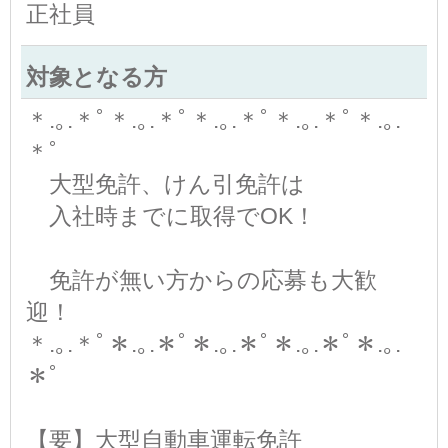
正社員
対象となる方
＊.｡.＊ﾟ＊.｡.＊ﾟ＊.｡.＊ﾟ＊.｡.＊ﾟ＊.｡.
＊ﾟ
大型免許、けん引免許は
入社時までに取得でOK！
免許が無い方からの応募も大歓
迎！
＊.｡.＊ﾟ＊.｡.＊ﾟ＊.｡.＊ﾟ＊.｡.＊ﾟ＊.｡.
＊ﾟ
【要】大型自動車運転免許