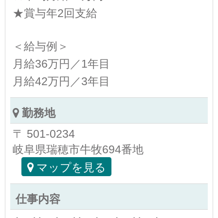
★賞与年2回支給
＜給与例＞
月給36万円／1年目
月給42万円／3年目
勤務地
〒 501-0234
岐阜県瑞穂市牛牧694番地
マップを見る
仕事内容