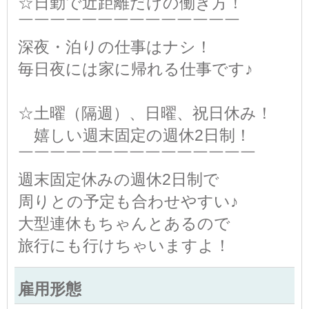
☆日勤で近距離だけの働き方！
￣￣￣￣￣￣￣￣￣￣￣￣￣￣
深夜・泊りの仕事はナシ！
毎日夜には家に帰れる仕事です♪
☆土曜（隔週）、日曜、祝日休み！
嬉しい週末固定の週休2日制！
￣￣￣￣￣￣￣￣￣￣￣￣￣￣￣
週末固定休みの週休2日制で
周りとの予定も合わせやすい♪
大型連休もちゃんとあるので
旅行にも行けちゃいますよ！
雇用形態