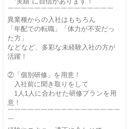
“実績”に自信があります！
￣￣￣￣￣￣￣￣￣￣￣￣￣￣￣￣
異業種からの入社はもちろん
「年配での転職」「体力が不安だっ
た方」
などなど、多彩な未経験入社の方が
活躍！
②「個別研修」を用意！
入社前に聞き取りをして
1人1人に合わせた研修プランを用
意！
￣￣￣￣￣￣￣￣￣￣￣￣￣￣￣￣￣
￣