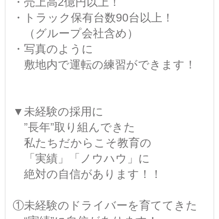
・売上高2億円以上！
・トラック保有台数90台以上！
（グループ会社含め）
・写真のように
敷地内で運転の練習ができます！
▼未経験の採用に
”長年”取り組んできた
私たちだからこそ教育の
「実績」「ノウハウ」に
絶対の自信があります！！
①未経験のドライバーを育ててきた