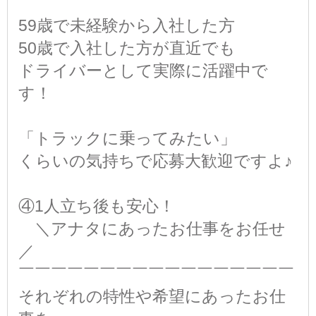
￣
59歳で未経験から入社した方
50歳で入社した方が直近でも
ドライバーとして実際に活躍中で
す！
「トラックに乗ってみたい」
くらいの気持ちで応募大歓迎ですよ♪
④1人立ち後も安心！
＼アナタにあったお仕事をお任せ
／
￣￣￣￣￣￣￣￣￣￣￣￣￣￣￣￣￣
それぞれの特性や希望にあったお仕