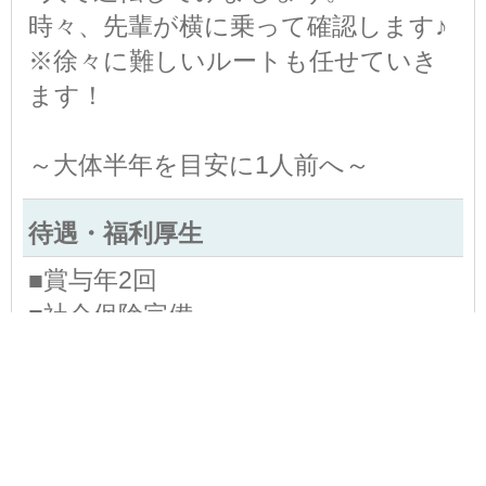
時々、先輩が横に乗って確認します♪
※徐々に難しいルートも任せていき
ます！
～大体半年を目安に1人前へ～
待遇・福利厚生
■賞与年2回
■社会保険完備
■マイカー通勤OK
■交通費支給
■作業服貸与
■退職金制度