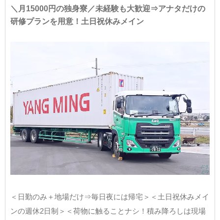
＼月15000円の独身寮／未経験も大歓迎⇒アナタだけの
研修プランを用意！土日祝休みメイン
＜日勤のみ＋地場だけ⇒毎日夜には帰宅＞＜土日祝休みメイ
ンの週休2日制＞＜荷物に触ることナシ！積み降ろしは現場