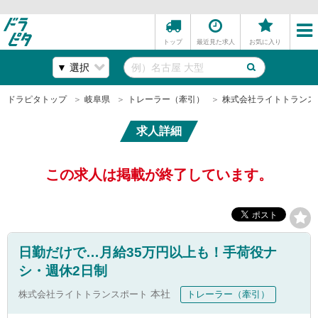
トップ
最近見た求人
お気に入り
ドラピタトップ
岐阜県
トレーラー（牽引）
株式会社ライトトランス
求人詳細
この求人は掲載が終了しています。
日勤だけで…月給35万円以上も！手荷役ナ
シ・週休2日制
株式会社ライトトランスポート
本社
トレーラー（牽引）