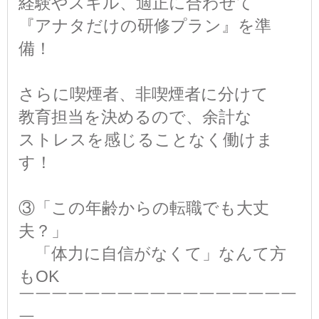
経験やスキル、適正に合わせて
『アナタだけの研修プラン』を準
備！
さらに喫煙者、非喫煙者に分けて
教育担当を決めるので、余計な
ストレスを感じることなく働けま
す！
③「この年齢からの転職でも大丈
夫？」
「体力に自信がなくて」なんて方
もOK
￣￣￣￣￣￣￣￣￣￣￣￣￣￣￣￣￣