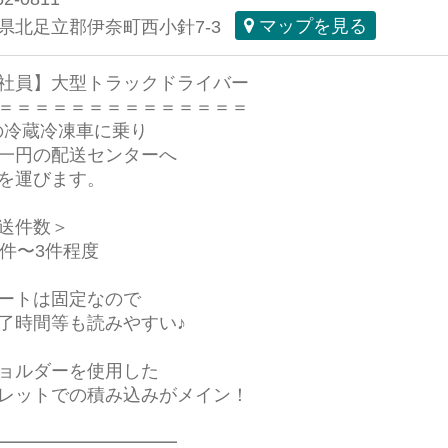
県北足立郡伊奈町西小針7-3
マップを見る
社員】大型トラックドライバー
＝＝＝＝＝＝＝＝＝＝＝＝＝＝
tの冷蔵冷凍車に乗り
一円の配送センターへ
を運びます。
送件数＞
1件〜3件程度
ートは固定なので
時間等も読みやすい♪
ョルダーを使用した
ットでの積み込みがメイン！
━━━━━━━━━━