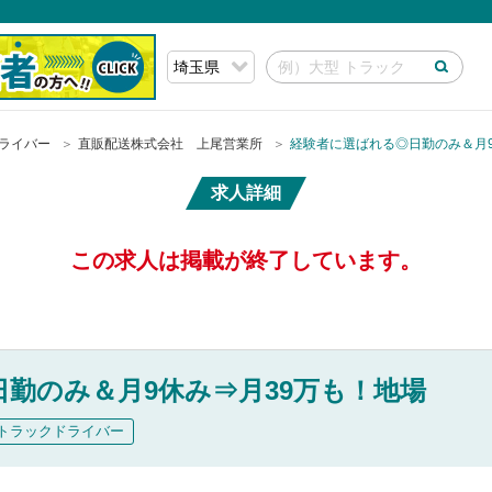
ライバー
直販配送株式会社 上尾営業所
経験者に選ばれる◎日勤のみ＆月9
求人詳細
この求人は掲載が終了しています。
勤のみ＆月9休み⇒月39万も！地場
トラックドライバー