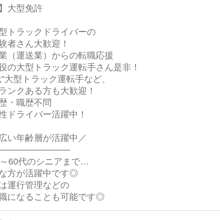
】大型免許
型トラックドライバーの
験者さん大歓迎！
業（運送業）からの転職応援
役の大型トラック運転手さん是非！
元”大型トラック運転手など、
ンクある方も大歓迎！
歴・職歴不問
性ドライバー活躍中！
広い年齢層が活躍中／
───────────
代～60代のシニアまで…
な方が活躍中です◎
は運行管理などの
職になることも可能です◎