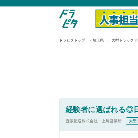
ドラピタトップ
埼玉県
大型トラックド
経験者に選ばれる◎日
直販配送株式会社 上尾営業所
大型