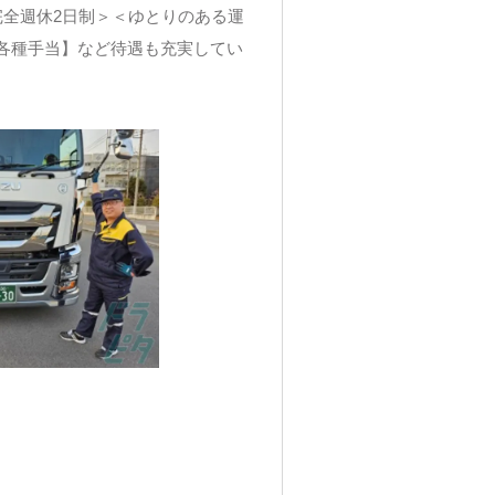
完全週休2日制＞＜ゆとりのある運
各種手当】など待遇も充実してい