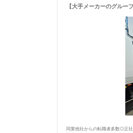
【大手メーカーのグループ
同業他社からの転職者多数◎正社