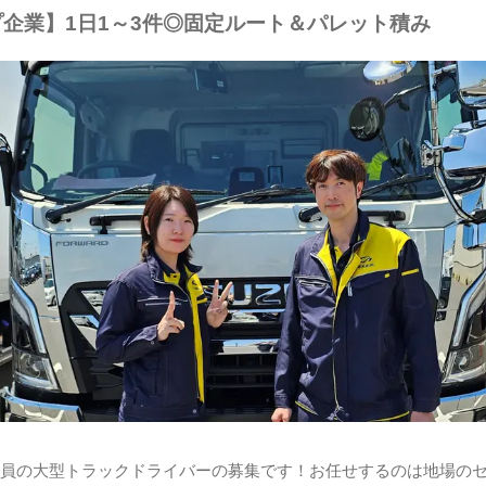
企業】1日1～3件◎固定ルート＆パレット積み
員の大型トラックドライバーの募集です！お任せするのは地場のセ