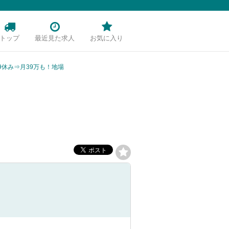
トップ
最近見た求人
お気に入り
休み⇒月39万も！地場