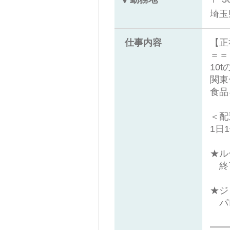
埼玉
仕事内容
【正
＝＝
10
関東
食品
＜配
1日
★ル
終了
★ジ
パレ
━━