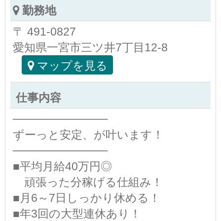
勤務地
〒 491-0827
愛知県一宮市三ツ井7丁目12-8
マップを見る
仕事内容
────────────
ずーっと安定、が叶います！
────────────
■平均月給40万円◎
頑張った分稼げる仕組み！
■月6～7日しっかり休める！
■年3回の大型連休あり！