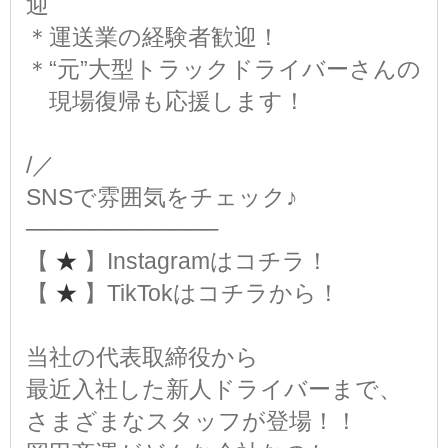
迎
＊運送業の経験者歓迎！
＊“元”大型トラックドライバーさんの
現場復帰も応援します！
/／
SNSで雰囲気をチェック♪
────────────
【
★
】Instagramはコチラ！
【
★
】TikTokはコチラから！
当社の代表取締役から
最近入社した新人ドライバーまで、
さまざまなスタッフが登場！！