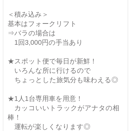
＜積み込み＞
基本はフォークリフト
⇒バラの場合は
1回3,000円の手当あり
★スポット便で毎日が新鮮！
いろんな所に行けるので
ちょっとした旅気分も味わえる◎
★1人1台専用車を用意！
カッコいいトラックがアナタの相
棒！
運転が楽しくなります◎