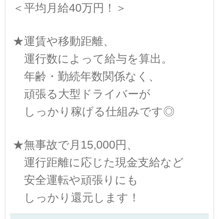
＜平均月給40万円！＞
★運賃や移動距離、
運行数によって給与を算出。
年齢・勤続年数関係なく、
頑張る大型ドライバーが
しっかり稼げる仕組みです◎
★無事故で月15,000円、
運行距離に応じた現金支給など
安全運転や頑張りにも
しっかり還元します！