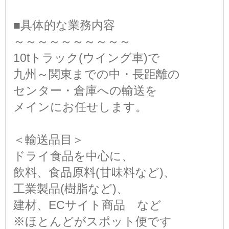
■具体的な業務内容
～～～～～～～～～～
10tトラック(ウイング車)で
九州～関東までの中・長距離の
センター・倉庫への輸送を
メインにお任せします。
＜輸送品目＞
ドライ食品を中心に、
飲料、食品原料(甘味料など)、
工業製品(樹脂など)、
建材、ECサイト商品 など
※ほとんどがスポット便です