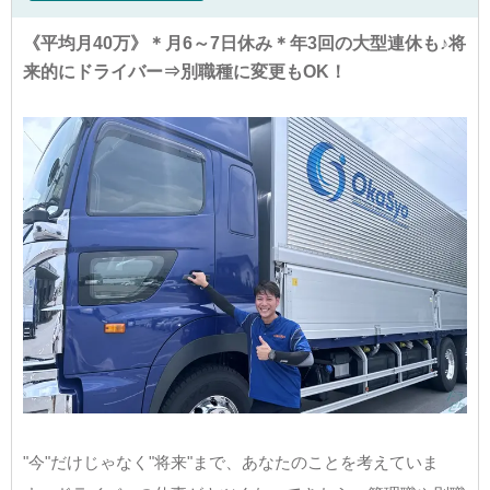
《平均月40万》＊月6～7日休み＊年3回の大型連休も♪将
来的にドライバー⇒別職種に変更もOK！
"今"だけじゃなく"将来"まで、あなたのことを考えていま