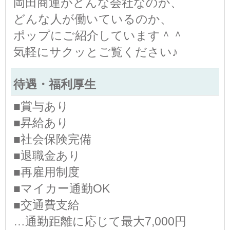
岡田商運がどんな会社なのか、
どんな人が働いているのか、
ポップにご紹介しています＾＾
気軽にサクッとご覧ください♪
待遇・福利厚生
■賞与あり
■昇給あり
■社会保険完備
■退職金あり
■再雇用制度
■マイカー通勤OK
■交通費支給
…通勤距離に応じて最大7,000円