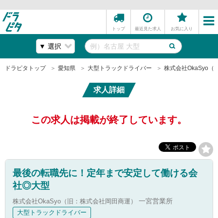
トップ
最近見た求人
お気に入り
ドラピタトップ
愛知県
大型トラックドライバー
株式会社OkaSyo
求人詳細
この求人は掲載が終了しています。
最後の転職先に！定年まで安定して働ける会
社◎大型
株式会社OkaSyo（旧：株式会社岡田商運）
一宮営業所
大型トラックドライバー