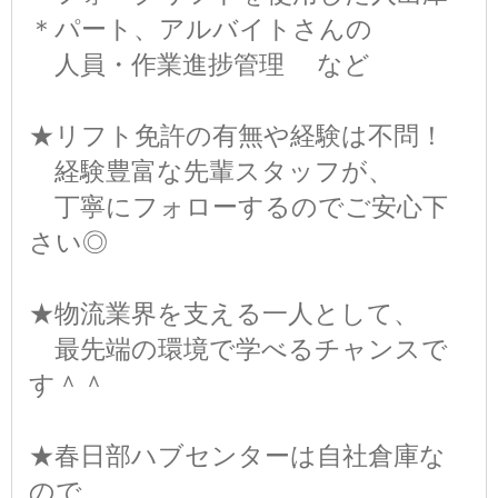
＊パート、アルバイトさんの
人員・作業進捗管理 など
★リフト免許の有無や経験は不問！
経験豊富な先輩スタッフが、
丁寧にフォローするのでご安心下
さい◎
★物流業界を支える一人として、
最先端の環境で学べるチャンスで
す＾＾
★春日部ハブセンターは自社倉庫な
ので、