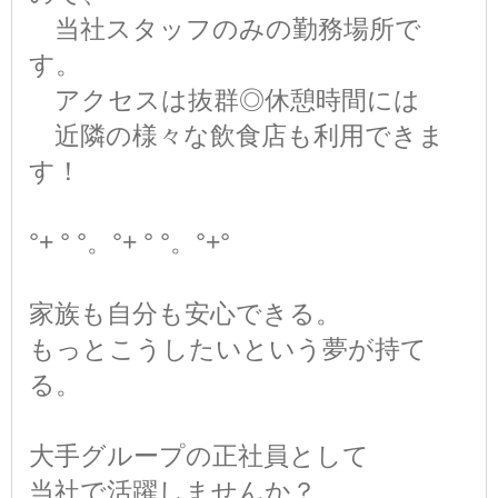
当社スタッフのみの勤務場所で
す。
アクセスは抜群◎休憩時間には
近隣の様々な飲食店も利用できま
す！
°+ ° °。°+ ° °。°+°
家族も自分も安心できる。
もっとこうしたいという夢が持て
る。
大手グループの正社員として
当社で活躍しませんか？