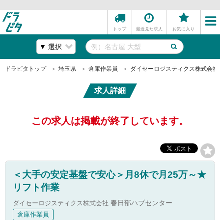
トップ
最近見た求人
お気に入り
ドラピタトップ
埼玉県
倉庫作業員
ダイセーロジスティクス株式会社
求人詳細
この求人は掲載が終了しています。
＜大手の安定基盤で安心＞月8休で月25万～★
リフト作業
ダイセーロジスティクス株式会社
春日部ハブセンター
倉庫作業員