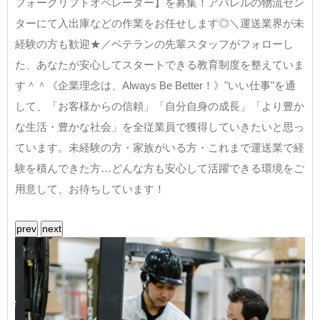
フォークリフトオペレーター】を募集！アパレルの物流セン
ターにて入出庫などの作業をお任せします◎＼運送業界が未
経験の方も歓迎★／ベテランの先輩スタッフがフォローし
た、あなたが安心してスタートできる教育制度を整えていま
す＾＾《企業理念は、Always Be Better！》"いい仕事"を通
して、「お客様からの信頼」「自分自身の成長」「より豊か
な生活・豊かな社会」を全従業員で獲得していきたいと思っ
ています。未経験の方・家族がいる方・これまで運送業で経
験を積んできた方…どんな方も安心して活躍できる環境をご
用意して、お待ちしています！
prev
next