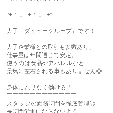
°+ ° °。°+ ° °。°+°
大手『ダイセーグループ』です！
￣￣￣￣￣￣￣￣￣￣￣￣￣￣￣
大手企業様との取引も多数あり、
仕事量は年間通じて安定。
使うのは食品やアパレルなど
景気に左右される事もありません◎
身体にムリなく働ける！
￣￣￣￣￣￣￣￣￣￣￣￣
スタッフの勤務時間を徹底管理◎
長時間労働にならないよう、