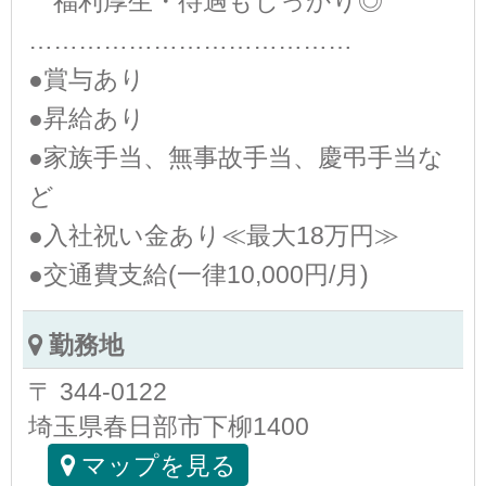
福利厚生・待遇もしっかり◎
…………………………………
●賞与あり
●昇給あり
●家族手当、無事故手当、慶弔手当な
ど
●入社祝い金あり≪最大18万円≫
●交通費支給(一律10,000円/月)
勤務地
〒 344-0122
埼玉県春日部市下柳1400
マップを見る