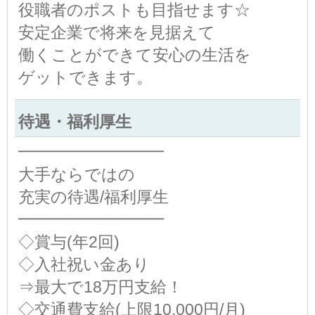
役職者のポストも目指せます☆
安定企業で将来を見据えて
働くことができて安心の生活を
ゲットできます。
待遇・福利厚生
━━━━━━━━━
大手ならではの
充実の待遇/福利厚生
━━━━━━━━━
◇賞与(年2回)
◇入社祝い金あり
⇒最大で18万円支給！
◇交通費支給(上限10,000円/月)