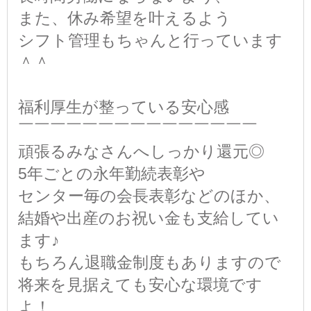
また、休み希望を叶えるよう
シフト管理もちゃんと行っています
＾＾
福利厚生が整っている安心感
￣￣￣￣￣￣￣￣￣￣￣￣￣￣￣
頑張るみなさんへしっかり還元◎
5年ごとの永年勤続表彰や
センター毎の会長表彰などのほか、
結婚や出産のお祝い金も支給してい
ます♪
もちろん退職金制度もありますので
将来を見据えても安心な環境です
よ！