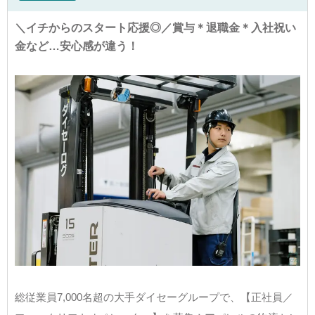
＼イチからのスタート応援◎／賞与＊退職金＊入社祝い
金など…安心感が違う！
総従業員7,000名超の大手ダイセーグループで、【正社員／